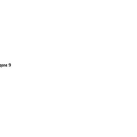
дом 9