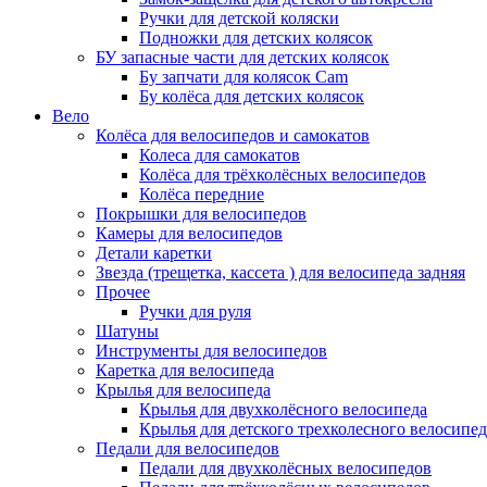
Ручки для детской коляски
Подножки для детских колясок
БУ запасные части для детских колясок
Бу запчати для колясок Cam
Бу колёса для детских колясок
Вело
Колёса для велосипедов и самокатов
Колеса для самокатов
Колёса для трёхколёсных велосипедов
Колёса передние
Покрышки для велосипедов
Камеры для велосипедов
Детали каретки
Звезда (трещетка, кассета ) для велосипеда задняя
Прочее
Ручки для руля
Шатуны
Инструменты для велосипедов
Каретка для велосипеда
Крылья для велосипеда
Крылья для двухколёсного велосипеда
Крылья для детского трехколесного велосипед
Педали для велосипедов
Педали для двухколёсных велосипедов