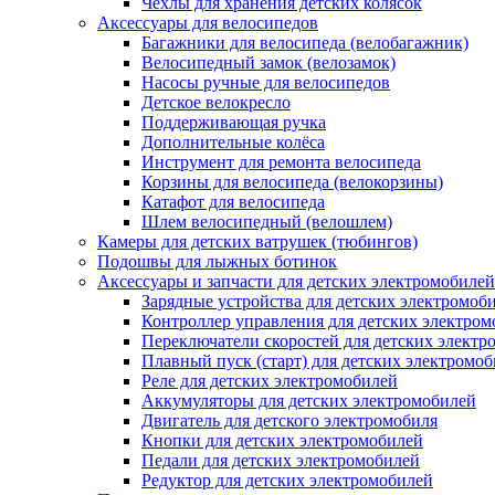
Чехлы для хранения детских колясок
Аксессуары для велосипедов
Багажники для велосипеда (велобагажник)
Велосипедный замок (велозамок)
Насосы ручные для велосипедов
Детское велокресло
Поддерживающая ручка
Дополнительные колёса
Инструмент для ремонта велосипеда
Корзины для велосипеда (велокорзины)
Катафот для велосипеда
Шлем велосипедный (велошлем)
Камеры для детских ватрушек (тюбингов)
Подошвы для лыжных ботинок
Аксессуары и запчасти для детских электромобилей
Зарядные устройства для детских электромоб
Контроллер управления для детских электро
Переключатели скоростей для детских электр
Плавный пуск (старт) для детских электромо
Реле для детских электромобилей
Аккумуляторы для детских электромобилей
Двигатель для детского электромобиля
Кнопки для детских электромобилей
Педали для детских электромобилей
Редуктор для детских электромобилей