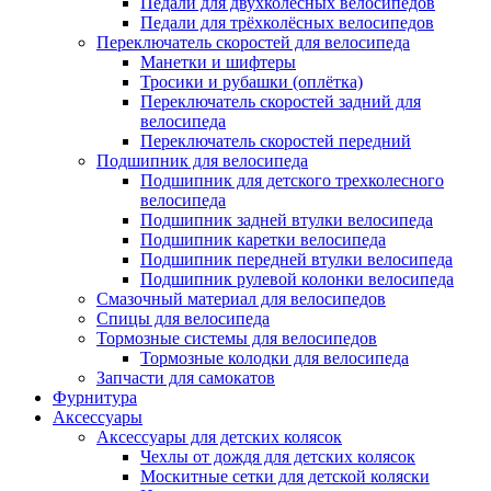
Педали для двухколёсных велосипедов
Педали для трёхколёсных велосипедов
Переключатель скоростей для велосипеда
Манетки и шифтеры
Тросики и рубашки (оплётка)
Переключатель скоростей задний для
велосипеда
Переключатель скоростей передний
Подшипник для велосипеда
Подшипник для детского трехколесного
велосипеда
Подшипник задней втулки велосипеда
Подшипник каретки велосипеда
Подшипник передней втулки велосипеда
Подшипник рулевой колонки велосипеда
Смазочный материал для велосипедов
Спицы для велосипеда
Тормозные системы для велосипедов
Тормозные колодки для велосипеда
Запчасти для самокатов
Фурнитура
Аксессуары
Аксессуары для детских колясок
Чехлы от дождя для детских колясок
Москитные сетки для детской коляски