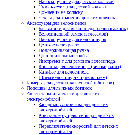
Насосы ручные для детских колясок
Сумка-чехол для детской коляски
Дождевик на коляску
Чехлы для хранения детских колясок
Аксессуары для велосипедов
Багажники для велосипеда (велобагажник)
Велосипедный замок (велозамок)
Насосы ручные для велосипедов
Детское велокресло
Поддерживающая ручка
Дополнительные колёса
Инструмент для ремонта велосипеда
Корзины для велосипеда (велокорзины)
Катафот для велосипеда
Шлем велосипедный (велошлем)
Камеры для детских ватрушек (тюбингов)
Подошвы для лыжных ботинок
Аксессуары и запчасти для детских
электромобилей
Зарядные устройства для детских
электромобилей
Контроллер управления для детских
электромобилей
Переключатели скоростей для детских
электромобилей