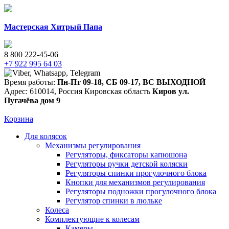
Мастерская Хитрый Папа
8 800 222-45-06
+7 922 995 64 03
Время работы:
Пн-Пт 09-18
,
СБ 09-17
,
ВС ВЫХОДНОЙ
Адрес:
610014
,
Россия
Кировская область
Киров
ул.
Пугачёва дом 9
Корзина
Для колясок
Механизмы регулирования
Регуляторы, фиксаторы капюшона
Регуляторы ручки детской коляски
Регуляторы спинки прогулочного блока
Кнопки для механизмов регулирования
Регуляторы подножки прогулочного блока
Регулятор спинки в люльке
Колеса
Комплектующие к колесам
Камеры