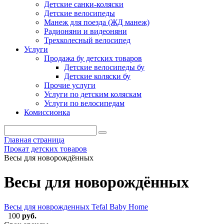
Детские санки-коляски
Детские велосипеды
Манеж для поезда (ЖД манеж)
Радионяни и видеоняни
Трехколесный велосипед
Услуги
Продажа бу детских товаров
Детские велосипеды бу
Детские коляски бу
Прочие услуги
Услуги по детским коляскам
Услуги по велосипедам
Комиссионка
Главная страница
Прокат детских товаров
Весы для новорождённых
Весы для новорождённых
Весы для новрожденных Tefal Baby Home
100
руб.