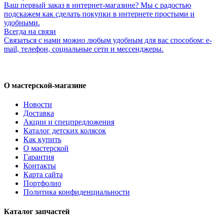
Ваш первый заказ в интернет-магазине? Мы с радостью
подскажем как сделать покупки в интернете простыми и
удобными.
Всегда на связи
Связаться с нами можно любым удобным для вас способом: e-
mail, телефон, социальные сети и мессенджеры.
О мастерской-магазине
Новости
Доставка
Акции и спецпредложения
Каталог детских колясок
Как купить
О мастерской
Гарантия
Контакты
Карта сайта
Портфолио
Политика конфиденциальности
Каталог запчастей