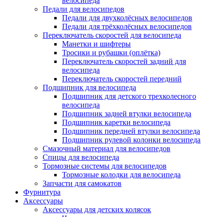
велосипеда
Педали для велосипедов
Педали для двухколёсных велосипедов
Педали для трёхколёсных велосипедов
Переключатель скоростей для велосипеда
Манетки и шифтеры
Тросики и рубашки (оплётка)
Переключатель скоростей задний для
велосипеда
Переключатель скоростей передний
Подшипник для велосипеда
Подшипник для детского трехколесного
велосипеда
Подшипник задней втулки велосипеда
Подшипник каретки велосипеда
Подшипник передней втулки велосипеда
Подшипник рулевой колонки велосипеда
Смазочный материал для велосипедов
Спицы для велосипеда
Тормозные системы для велосипедов
Тормозные колодки для велосипеда
Запчасти для самокатов
Фурнитура
Аксессуары
Аксессуары для детских колясок