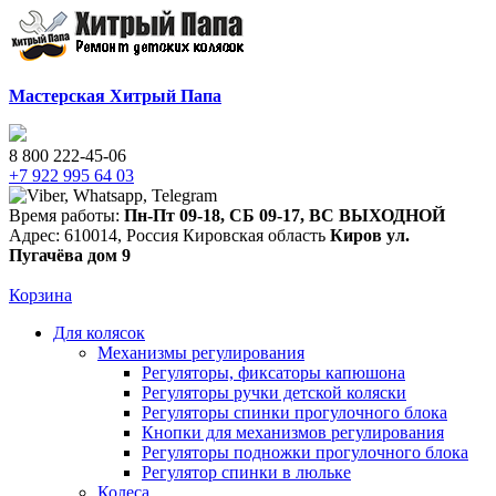
Мастерская Хитрый Папа
8 800 222-45-06
+7 922 995 64 03
Время работы:
Пн-Пт 09-18
,
СБ 09-17
,
ВС ВЫХОДНОЙ
Адрес:
610014
,
Россия
Кировская область
Киров
ул.
Пугачёва дом 9
Корзина
Для колясок
Механизмы регулирования
Регуляторы, фиксаторы капюшона
Регуляторы ручки детской коляски
Регуляторы спинки прогулочного блока
Кнопки для механизмов регулирования
Регуляторы подножки прогулочного блока
Регулятор спинки в люльке
Колеса