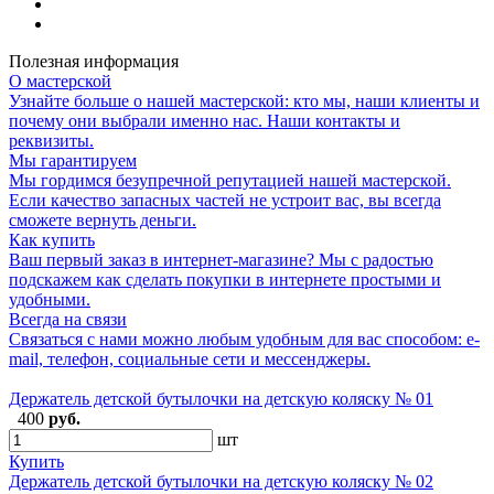
Полезная информация
О мастерской
Узнайте больше о нашей мастерской: кто мы, наши клиенты и
почему они выбрали именно нас. Наши контакты и
реквизиты.
Мы гарантируем
Мы гордимся безупречной репутацией нашей мастерской.
Если качество запасных частей не устроит вас, вы всегда
сможете вернуть деньги.
Как купить
Ваш первый заказ в интернет-магазине? Мы с радостью
подскажем как сделать покупки в интернете простыми и
удобными.
Всегда на связи
Связаться с нами можно любым удобным для вас способом: e-
mail, телефон, социальные сети и мессенджеры.
Держатель детской бутылочки на детскую коляску № 01
400
руб.
шт
Купить
Держатель детской бутылочки на детскую коляску № 02