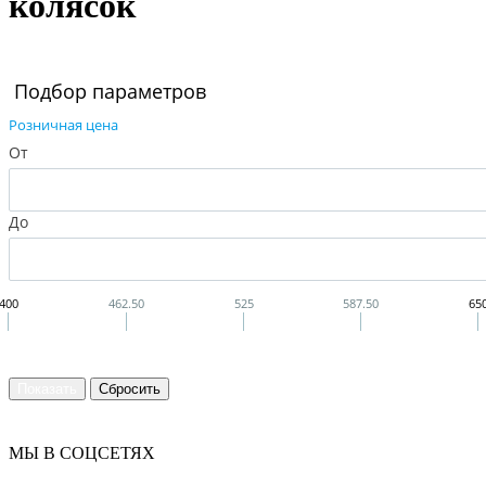
колясок
Подбор параметров
Розничная цена
От
До
400
462.50
525
587.50
65
МЫ В СОЦСЕТЯХ