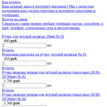
Как купить
Ваш первый заказ в интернет-магазине? Мы с радостью
подскажем как сделать покупки в интернете простыми и
удобными.
Всегда на связи
Связаться с нами можно любым удобным для вас способом: e-
mail, телефон, социальные сети и мессенджеры.
Ручка для детской коляски 20мм № 01
400
руб.
шт
Купить
Резиновая накладка на ручку детской коляски № 01
450
руб.
шт
Купить
Ручка экокожа черная для детской коляски (овал-овал 20/30-
20/30мм) № 02
1 700
руб.
шт
Купить
Ручка экокожа черная для детской коляски (овал-овал 20/30-
20/30мм) № 04
1 500
руб.