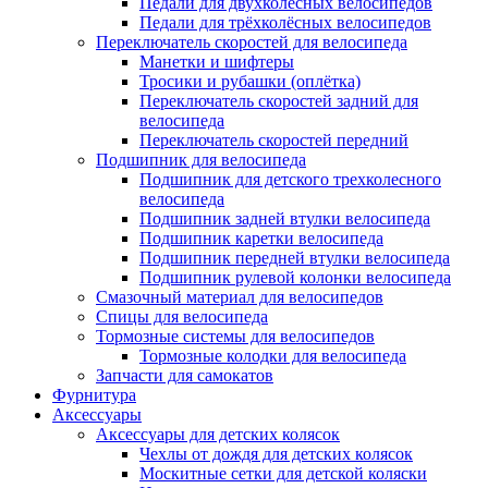
Педали для двухколёсных велосипедов
Педали для трёхколёсных велосипедов
Переключатель скоростей для велосипеда
Манетки и шифтеры
Тросики и рубашки (оплётка)
Переключатель скоростей задний для
велосипеда
Переключатель скоростей передний
Подшипник для велосипеда
Подшипник для детского трехколесного
велосипеда
Подшипник задней втулки велосипеда
Подшипник каретки велосипеда
Подшипник передней втулки велосипеда
Подшипник рулевой колонки велосипеда
Смазочный материал для велосипедов
Спицы для велосипеда
Тормозные системы для велосипедов
Тормозные колодки для велосипеда
Запчасти для самокатов
Фурнитура
Аксессуары
Аксессуары для детских колясок
Чехлы от дождя для детских колясок
Москитные сетки для детской коляски