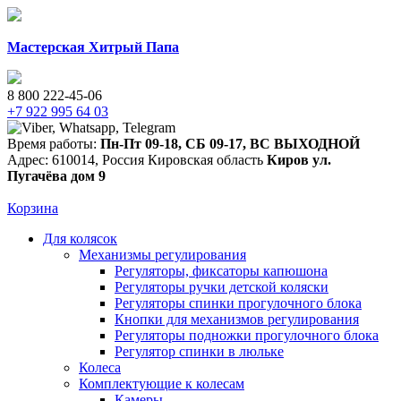
Мастерская Хитрый Папа
8 800 222-45-06
+7 922 995 64 03
Время работы:
Пн-Пт 09-18
,
СБ 09-17
,
ВС ВЫХОДНОЙ
Адрес:
610014
,
Россия
Кировская область
Киров
ул.
Пугачёва дом 9
Корзина
Для колясок
Механизмы регулирования
Регуляторы, фиксаторы капюшона
Регуляторы ручки детской коляски
Регуляторы спинки прогулочного блока
Кнопки для механизмов регулирования
Регуляторы подножки прогулочного блока
Регулятор спинки в люльке
Колеса
Комплектующие к колесам
Камеры