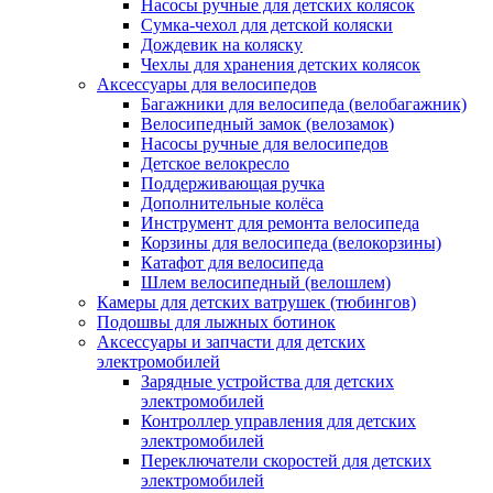
Насосы ручные для детских колясок
Сумка-чехол для детской коляски
Дождевик на коляску
Чехлы для хранения детских колясок
Аксессуары для велосипедов
Багажники для велосипеда (велобагажник)
Велосипедный замок (велозамок)
Насосы ручные для велосипедов
Детское велокресло
Поддерживающая ручка
Дополнительные колёса
Инструмент для ремонта велосипеда
Корзины для велосипеда (велокорзины)
Катафот для велосипеда
Шлем велосипедный (велошлем)
Камеры для детских ватрушек (тюбингов)
Подошвы для лыжных ботинок
Аксессуары и запчасти для детских
электромобилей
Зарядные устройства для детских
электромобилей
Контроллер управления для детских
электромобилей
Переключатели скоростей для детских
электромобилей