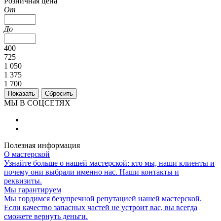
Розничная цена
От
До
400
725
1 050
1 375
1 700
МЫ В СОЦСЕТЯХ
Полезная информация
О мастерской
Узнайте больше о нашей мастерской: кто мы, наши клиенты и
почему они выбрали именно нас. Наши контакты и
реквизиты.
Мы гарантируем
Мы гордимся безупречной репутацией нашей мастерской.
Если качество запасных частей не устроит вас, вы всегда
сможете вернуть деньги.