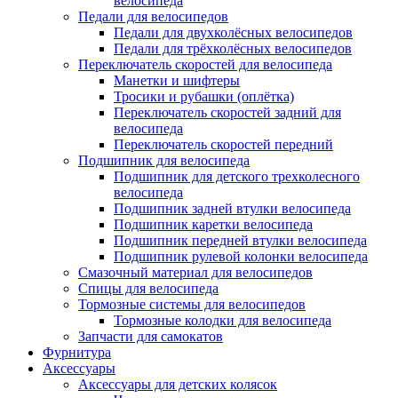
велосипеда
Педали для велосипедов
Педали для двухколёсных велосипедов
Педали для трёхколёсных велосипедов
Переключатель скоростей для велосипеда
Манетки и шифтеры
Тросики и рубашки (оплётка)
Переключатель скоростей задний для
велосипеда
Переключатель скоростей передний
Подшипник для велосипеда
Подшипник для детского трехколесного
велосипеда
Подшипник задней втулки велосипеда
Подшипник каретки велосипеда
Подшипник передней втулки велосипеда
Подшипник рулевой колонки велосипеда
Смазочный материал для велосипедов
Спицы для велосипеда
Тормозные системы для велосипедов
Тормозные колодки для велосипеда
Запчасти для самокатов
Фурнитура
Аксессуары
Аксессуары для детских колясок