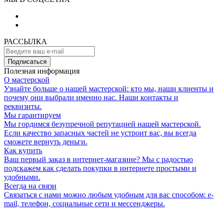
РАССЫЛКА
Подписаться
Полезная информация
О мастерской
Узнайте больше о нашей мастерской: кто мы, наши клиенты и
почему они выбрали именно нас. Наши контакты и
реквизиты.
Мы гарантируем
Мы гордимся безупречной репутацией нашей мастерской.
Если качество запасных частей не устроит вас, вы всегда
сможете вернуть деньги.
Как купить
Ваш первый заказ в интернет-магазине? Мы с радостью
подскажем как сделать покупки в интернете простыми и
удобными.
Всегда на связи
Связаться с нами можно любым удобным для вас способом: e-
mail, телефон, социальные сети и мессенджеры.