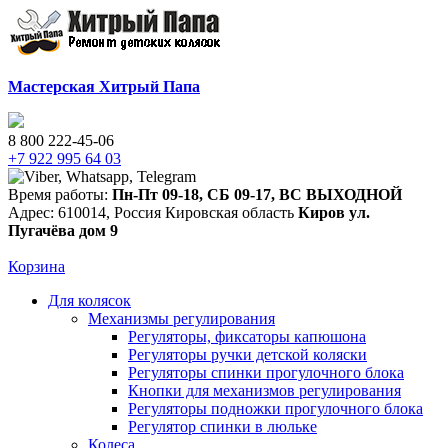
Мастерская Хитрый Папа
8 800 222-45-06
+7 922 995 64 03
Время работы:
Пн-Пт 09-18
,
СБ 09-17
,
ВС ВЫХОДНОЙ
Адрес:
610014
,
Россия
Кировская область
Киров
ул.
Пугачёва дом 9
Корзина
Для колясок
Механизмы регулирования
Регуляторы, фиксаторы капюшона
Регуляторы ручки детской коляски
Регуляторы спинки прогулочного блока
Кнопки для механизмов регулирования
Регуляторы подножки прогулочного блока
Регулятор спинки в люльке
Колеса