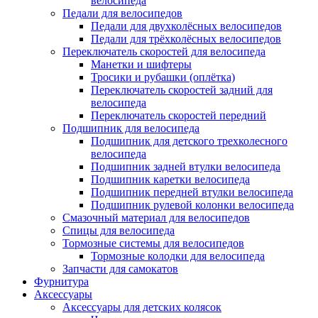
велосипеда
Педали для велосипедов
Педали для двухколёсных велосипедов
Педали для трёхколёсных велосипедов
Переключатель скоростей для велосипеда
Манетки и шифтеры
Тросики и рубашки (оплётка)
Переключатель скоростей задний для
велосипеда
Переключатель скоростей передний
Подшипник для велосипеда
Подшипник для детского трехколесного
велосипеда
Подшипник задней втулки велосипеда
Подшипник каретки велосипеда
Подшипник передней втулки велосипеда
Подшипник рулевой колонки велосипеда
Смазочный материал для велосипедов
Спицы для велосипеда
Тормозные системы для велосипедов
Тормозные колодки для велосипеда
Запчасти для самокатов
Фурнитура
Аксессуары
Аксессуары для детских колясок