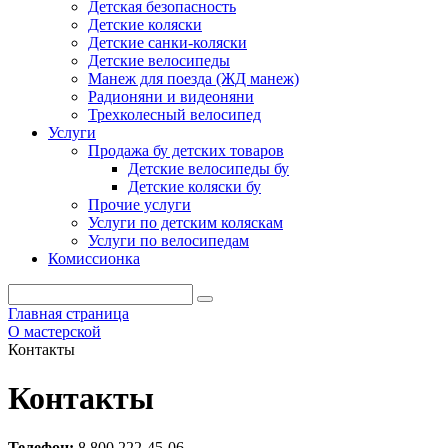
Детская безопасность
Детские коляски
Детские санки-коляски
Детские велосипеды
Манеж для поезда (ЖД манеж)
Радионяни и видеоняни
Трехколесный велосипед
Услуги
Продажа бу детских товаров
Детские велосипеды бу
Детские коляски бу
Прочие услуги
Услуги по детским коляскам
Услуги по велосипедам
Комиссионка
Главная страница
О мастерской
Контакты
Контакты
Телефон:
8 800 222-45-06