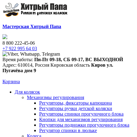
Мастерская Хитрый Папа
8 800 222-45-06
+7 922 995 64 03
Время работы:
Пн-Пт 09-18
,
СБ 09-17
,
ВС ВЫХОДНОЙ
Адрес:
610014
,
Россия
Кировская область
Киров
ул.
Пугачёва дом 9
Корзина
Для колясок
Механизмы регулирования
Регуляторы, фиксаторы капюшона
Регуляторы ручки детской коляски
Регуляторы спинки прогулочного блока
Кнопки для механизмов регулирования
Регуляторы подножки прогулочного блока
Регулятор спинки в люльке
Колеса