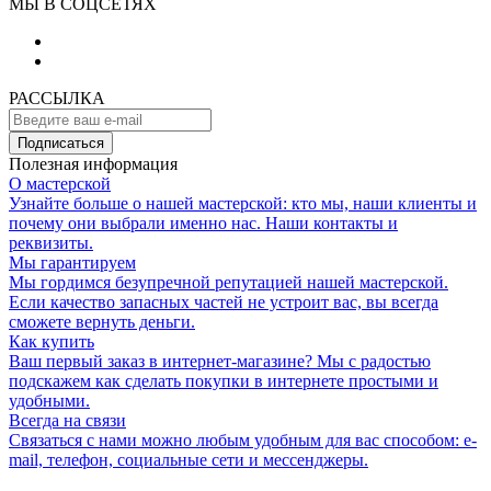
МЫ В СОЦСЕТЯХ
РАССЫЛКА
Подписаться
Полезная информация
О мастерской
Узнайте больше о нашей мастерской: кто мы, наши клиенты и
почему они выбрали именно нас. Наши контакты и
реквизиты.
Мы гарантируем
Мы гордимся безупречной репутацией нашей мастерской.
Если качество запасных частей не устроит вас, вы всегда
сможете вернуть деньги.
Как купить
Ваш первый заказ в интернет-магазине? Мы с радостью
подскажем как сделать покупки в интернете простыми и
удобными.
Всегда на связи
Связаться с нами можно любым удобным для вас способом: e-
mail, телефон, социальные сети и мессенджеры.