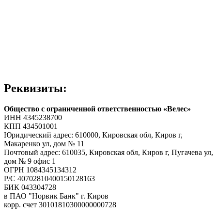
Реквизиты:
Общество с ограниченной ответственностью «Велес»
ИНН 4345238700
КПП 434501001
Юридический адрес: 610000, Кировская обл, Киров г,
Макаренко ул, дом № 11
Почтовый адрес: 610035, Кировская обл, Киров г, Пугачева ул,
дом № 9 офис 1
ОГРН 1084345134312
Р/C 40702810400150128163
БИК 043304728
в ПАО "Норвик Банк" г. Киров
корр. счет 30101810300000000728