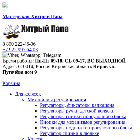
Мастерская Хитрый Папа
8 800 222-45-06
+7 922 995 64 03
Время работы:
Пн-Пт 09-18
,
СБ 09-17
,
ВС ВЫХОДНОЙ
Адрес:
610014
,
Россия
Кировская область
Киров
ул.
Пугачёва дом 9
Корзина
Для колясок
Механизмы регулирования
Регуляторы, фиксаторы капюшона
Регуляторы ручки детской коляски
Регуляторы спинки прогулочного блока
Кнопки для механизмов регулирования
Регуляторы подножки прогулочного блока
Регулятор спинки в люльке
Колеса