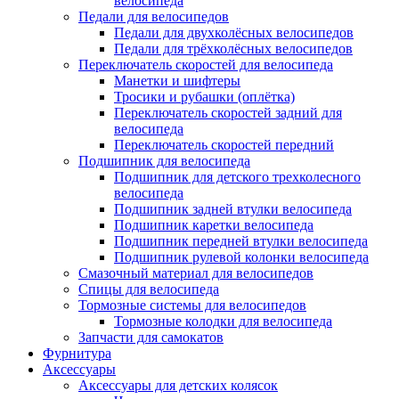
велосипеда
Педали для велосипедов
Педали для двухколёсных велосипедов
Педали для трёхколёсных велосипедов
Переключатель скоростей для велосипеда
Манетки и шифтеры
Тросики и рубашки (оплётка)
Переключатель скоростей задний для
велосипеда
Переключатель скоростей передний
Подшипник для велосипеда
Подшипник для детского трехколесного
велосипеда
Подшипник задней втулки велосипеда
Подшипник каретки велосипеда
Подшипник передней втулки велосипеда
Подшипник рулевой колонки велосипеда
Смазочный материал для велосипедов
Спицы для велосипеда
Тормозные системы для велосипедов
Тормозные колодки для велосипеда
Запчасти для самокатов
Фурнитура
Аксессуары
Аксессуары для детских колясок