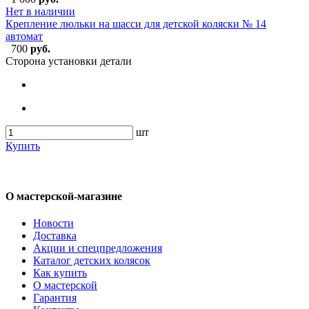
Нет в наличии
Крепление люльки на шасси для детской коляски № 14
автомат
700
руб.
Сторона установки детали
шт
Купить
О мастерской-магазине
Новости
Доставка
Акции и спецпредложения
Каталог детских колясок
Как купить
О мастерской
Гарантия