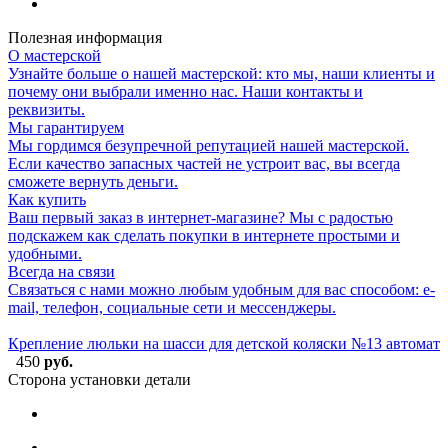
Полезная информация
О мастерской
Узнайте больше о нашей мастерской: кто мы, наши клиенты и
почему они выбрали именно нас. Наши контакты и
реквизиты.
Мы гарантируем
Мы гордимся безупречной репутацией нашей мастерской.
Если качество запасных частей не устроит вас, вы всегда
сможете вернуть деньги.
Как купить
Ваш первый заказ в интернет-магазине? Мы с радостью
подскажем как сделать покупки в интернете простыми и
удобными.
Всегда на связи
Связаться с нами можно любым удобным для вас способом: e-
mail, телефон, социальные сети и мессенджеры.
Крепление люльки на шасси для детской коляски №13 автомат
450
руб.
Сторона установки детали