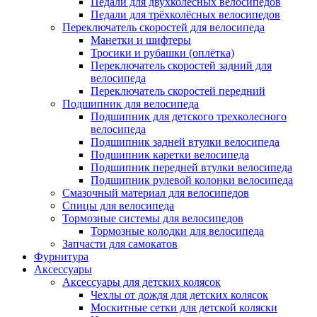
Педали для двухколёсных велосипедов
Педали для трёхколёсных велосипедов
Переключатель скоростей для велосипеда
Манетки и шифтеры
Тросики и рубашки (оплётка)
Переключатель скоростей задний для
велосипеда
Переключатель скоростей передний
Подшипник для велосипеда
Подшипник для детского трехколесного
велосипеда
Подшипник задней втулки велосипеда
Подшипник каретки велосипеда
Подшипник передней втулки велосипеда
Подшипник рулевой колонки велосипеда
Смазочный материал для велосипедов
Спицы для велосипеда
Тормозные системы для велосипедов
Тормозные колодки для велосипеда
Запчасти для самокатов
Фурнитура
Аксессуары
Аксессуары для детских колясок
Чехлы от дождя для детских колясок
Москитные сетки для детской коляски