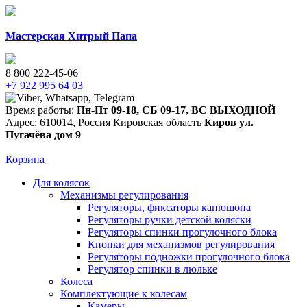
Мастерская Хитрый Папа
8 800 222-45-06
+7 922 995 64 03
Время работы:
Пн-Пт 09-18
,
СБ 09-17
,
ВС ВЫХОДНОЙ
Адрес:
610014
,
Россия
Кировская область
Киров
ул.
Пугачёва дом 9
Корзина
Для колясок
Механизмы регулирования
Регуляторы, фиксаторы капюшона
Регуляторы ручки детской коляски
Регуляторы спинки прогулочного блока
Кнопки для механизмов регулирования
Регуляторы подножки прогулочного блока
Регулятор спинки в люльке
Колеса
Комплектующие к колесам
Камеры