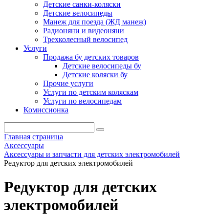
Детские санки-коляски
Детские велосипеды
Манеж для поезда (ЖД манеж)
Радионяни и видеоняни
Трехколесный велосипед
Услуги
Продажа бу детских товаров
Детские велосипеды бу
Детские коляски бу
Прочие услуги
Услуги по детским коляскам
Услуги по велосипедам
Комиссионка
Главная страница
Аксессуары
Аксессуары и запчасти для детских электромобилей
Редуктор для детских электромобилей
Редуктор для детских
электромобилей