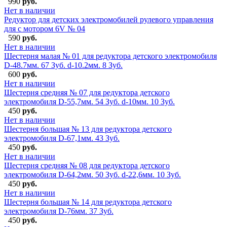
990
руб.
Нет в наличии
Редуктор для детских электромобилей рулевого управления
для с мотором 6V № 04
590
руб.
Нет в наличии
Шестерня малая № 01 для редуктора детского электромобиля
D-48.7мм. 67 Зуб. d-10.2мм. 8 Зуб.
600
руб.
Нет в наличии
Шестерня средняя № 07 для редуктора детского
электромобиля D-55,7мм. 54 Зуб. d-10мм. 10 Зуб.
450
руб.
Нет в наличии
Шестерня большая № 13 для редуктора детского
электромобиля D-67,1мм. 43 Зуб.
450
руб.
Нет в наличии
Шестерня средняя № 08 для редуктора детского
электромобиля D-64,2мм. 50 Зуб. d-22,6мм. 10 Зуб.
450
руб.
Нет в наличии
Шестерня большая № 14 для редуктора детского
электромобиля D-76мм. 37 Зуб.
450
руб.