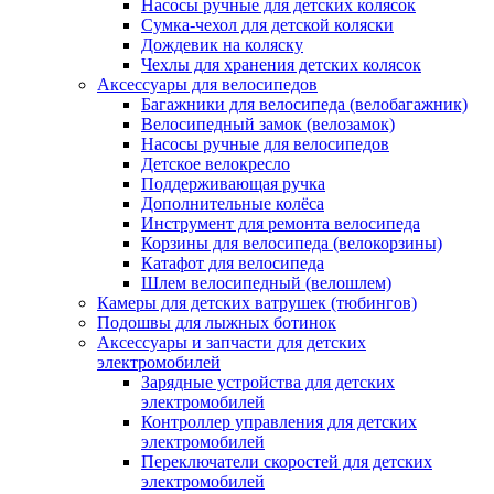
Насосы ручные для детских колясок
Сумка-чехол для детской коляски
Дождевик на коляску
Чехлы для хранения детских колясок
Аксессуары для велосипедов
Багажники для велосипеда (велобагажник)
Велосипедный замок (велозамок)
Насосы ручные для велосипедов
Детское велокресло
Поддерживающая ручка
Дополнительные колёса
Инструмент для ремонта велосипеда
Корзины для велосипеда (велокорзины)
Катафот для велосипеда
Шлем велосипедный (велошлем)
Камеры для детских ватрушек (тюбингов)
Подошвы для лыжных ботинок
Аксессуары и запчасти для детских
электромобилей
Зарядные устройства для детских
электромобилей
Контроллер управления для детских
электромобилей
Переключатели скоростей для детских
электромобилей