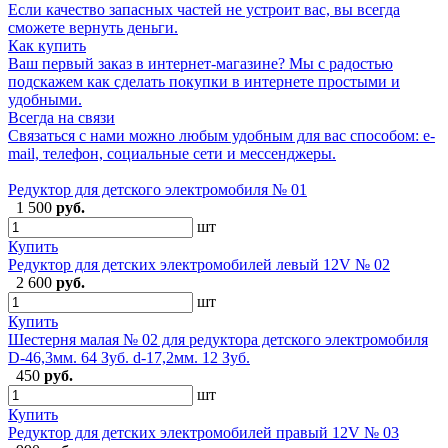
Если качество запасных частей не устроит вас, вы всегда
сможете вернуть деньги.
Как купить
Ваш первый заказ в интернет-магазине? Мы с радостью
подскажем как сделать покупки в интернете простыми и
удобными.
Всегда на связи
Связаться с нами можно любым удобным для вас способом: e-
mail, телефон, социальные сети и мессенджеры.
Редуктор для детского электромобиля № 01
1 500
руб.
шт
Купить
Редуктор для детских электромобилей левый 12V № 02
2 600
руб.
шт
Купить
Шестерня малая № 02 для редуктора детского электромобиля
D-46,3мм. 64 Зуб. d-17,2мм. 12 Зуб.
450
руб.
шт
Купить
Редуктор для детских электромобилей правый 12V № 03