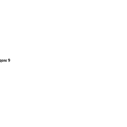
дом 9