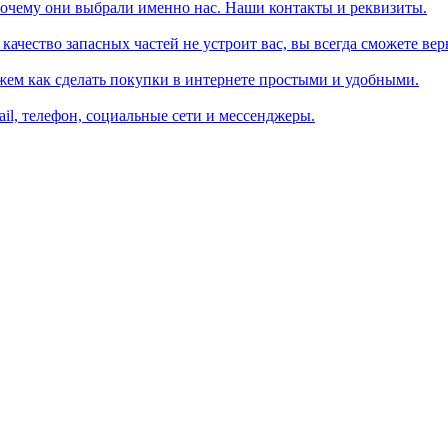
почему они выбрали именно нас. Наши контакты и реквизиты.
ачество запасных частей не устроит вас, вы всегда сможете вер
жем как сделать покупки в интернете простыми и удобными.
il, телефон, социальные сети и мессенджеры.