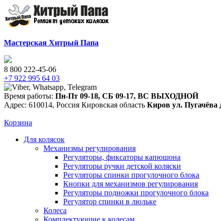
Мастерская Хитрый Папа
8 800 222-45-06
+7 922 995 64 03
Время работы:
Пн-Пт 09-18
,
СБ 09-17
,
ВС ВЫХОДНОЙ
Адрес:
610014
,
Россия
Кировская область
Киров
ул. Пугачёва 
Корзина
Для колясок
Механизмы регулирования
Регуляторы, фиксаторы капюшона
Регуляторы ручки детской коляски
Регуляторы спинки прогулочного блока
Кнопки для механизмов регулирования
Регуляторы подножки прогулочного блока
Регулятор спинки в люльке
Колеса
Комплектующие к колесам