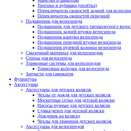
Манетки и шифтеры
Тросики и рубашки (оплётка)
Переключатель скоростей задний для велосип
Переключатель скоростей передний
Подшипник для велосипеда
Подшипник для детского трехколесного вело
Подшипник задней втулки велосипеда
Подшипник каретки велосипеда
Подшипник передней втулки велосипеда
Подшипник рулевой колонки велосипеда
Смазочный материал для велосипедов
Спицы для велосипеда
Тормозные системы для велосипедов
Тормозные колодки для велосипеда
Запчасти для самокатов
Фурнитура
Аксессуары
Аксессуары для детских колясок
Чехлы от дождя для детских колясок
Москитные сетки для детской коляски
Насосы ручные для детских колясок
Сумка-чехол для детской коляски
Дождевик на коляску
Чехлы для хранения детских колясок
Аксессуары для велосипедов