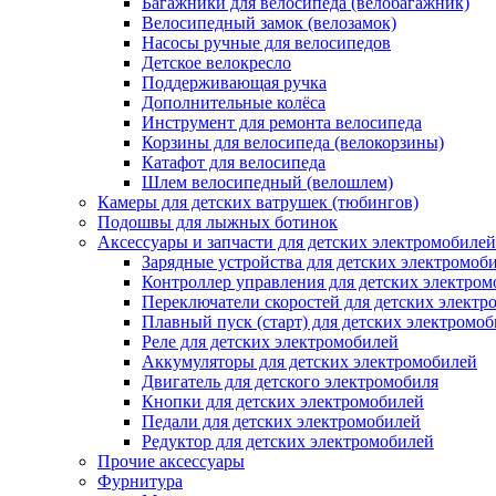
Багажники для велосипеда (велобагажник)
Велосипедный замок (велозамок)
Насосы ручные для велосипедов
Детское велокресло
Поддерживающая ручка
Дополнительные колёса
Инструмент для ремонта велосипеда
Корзины для велосипеда (велокорзины)
Катафот для велосипеда
Шлем велосипедный (велошлем)
Камеры для детских ватрушек (тюбингов)
Подошвы для лыжных ботинок
Аксессуары и запчасти для детских электромобилей
Зарядные устройства для детских электромоб
Контроллер управления для детских электро
Переключатели скоростей для детских электр
Плавный пуск (старт) для детских электромо
Реле для детских электромобилей
Аккумуляторы для детских электромобилей
Двигатель для детского электромобиля
Кнопки для детских электромобилей
Педали для детских электромобилей
Редуктор для детских электромобилей
Прочие аксессуары
Фурнитура