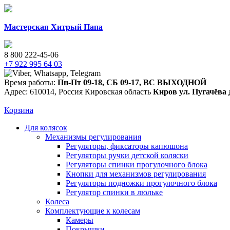
Мастерская Хитрый Папа
8 800 222-45-06
+7 922 995 64 03
Время работы:
Пн-Пт 09-18
,
СБ 09-17
,
ВС ВЫХОДНОЙ
Адрес:
610014
,
Россия
Кировская область
Киров
ул. Пугачёва 
Корзина
Для колясок
Механизмы регулирования
Регуляторы, фиксаторы капюшона
Регуляторы ручки детской коляски
Регуляторы спинки прогулочного блока
Кнопки для механизмов регулирования
Регуляторы подножки прогулочного блока
Регулятор спинки в люльке
Колеса
Комплектующие к колесам
Камеры
Покрышки