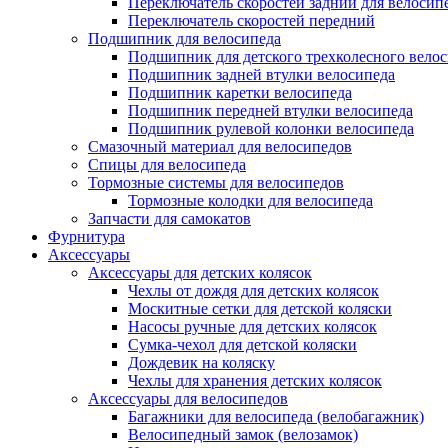
Переключатель скоростей задний для велосип
Переключатель скоростей передний
Подшипник для велосипеда
Подшипник для детского трехколесного вело
Подшипник задней втулки велосипеда
Подшипник каретки велосипеда
Подшипник передней втулки велосипеда
Подшипник рулевой колонки велосипеда
Смазочный материал для велосипедов
Спицы для велосипеда
Тормозные системы для велосипедов
Тормозные колодки для велосипеда
Запчасти для самокатов
Фурнитура
Аксессуары
Аксессуары для детских колясок
Чехлы от дождя для детских колясок
Москитные сетки для детской коляски
Насосы ручные для детских колясок
Сумка-чехол для детской коляски
Дождевик на коляску
Чехлы для хранения детских колясок
Аксессуары для велосипедов
Багажники для велосипеда (велобагажник)
Велосипедный замок (велозамок)