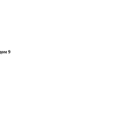
дом 9