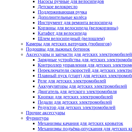
Насосы ручные для велосипедов
Детское велокресло
Поддерживающая ручка
Дополнительные колёса
Инструмент для ремонта велосипеда
Корзины для велосипеда (велокорзины)
Катафот для велосипеда
Шлем велосипедный (велошлем)
Камеры для детских ватрушек (тюбингов)
Подошвы для лыжных ботинок
Аксессуары и запчасти для детских электромобилей
Зарядные устройства для детских электромоб
Контроллер управления для детских электро
Переключатели скоростей для детских электр
Плавный пуск (старт) для детских электромо
Реле для детских электромобилей
Аккумуляторы для детских электромобилей
Двигатель для детского электромобиля
Кнопки для детских электромобилей
Педали для детских электромобилей
Редуктор для детских электромобилей
Прочие аксессуары
Фурнитура
Механизмы качания для детских кроваток
Механизмы подъёма-опускания для детских к