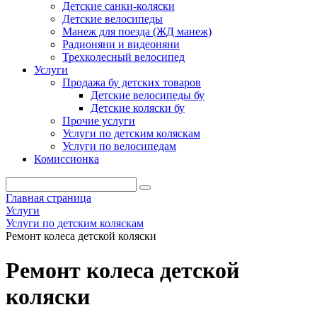
Детские санки-коляски
Детские велосипеды
Манеж для поезда (ЖД манеж)
Радионяни и видеоняни
Трехколесный велосипед
Услуги
Продажа бу детских товаров
Детские велосипеды бу
Детские коляски бу
Прочие услуги
Услуги по детским коляскам
Услуги по велосипедам
Комиссионка
Главная страница
Услуги
Услуги по детским коляскам
Ремонт колеса детской коляски
Ремонт колеса детской
коляски