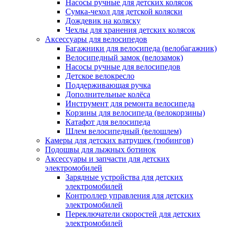
Насосы ручные для детских колясок
Сумка-чехол для детской коляски
Дождевик на коляску
Чехлы для хранения детских колясок
Аксессуары для велосипедов
Багажники для велосипеда (велобагажник)
Велосипедный замок (велозамок)
Насосы ручные для велосипедов
Детское велокресло
Поддерживающая ручка
Дополнительные колёса
Инструмент для ремонта велосипеда
Корзины для велосипеда (велокорзины)
Катафот для велосипеда
Шлем велосипедный (велошлем)
Камеры для детских ватрушек (тюбингов)
Подошвы для лыжных ботинок
Аксессуары и запчасти для детских
электромобилей
Зарядные устройства для детских
электромобилей
Контроллер управления для детских
электромобилей
Переключатели скоростей для детских
электромобилей