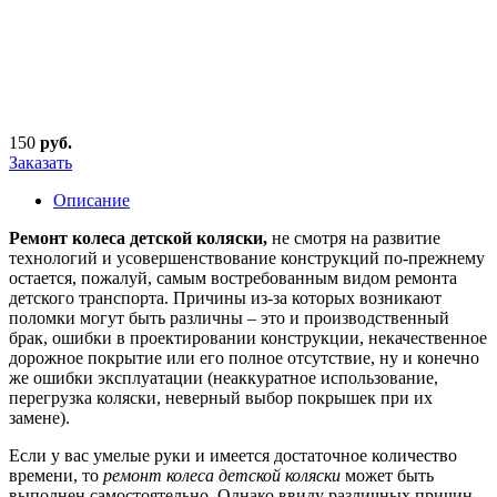
150
руб.
Заказать
Описание
Ремонт колеса детской коляски,
не смотря на развитие
технологий и усовершенствование конструкций по-прежнему
остается, пожалуй, самым востребованным видом ремонта
детского транспорта. Причины из-за которых возникают
поломки могут быть различны – это и производственный
брак, ошибки в проектировании конструкции, некачественное
дорожное покрытие или его полное отсутствие, ну и конечно
же ошибки эксплуатации (неаккуратное использование,
перегрузка коляски, неверный выбор покрышек при их
замене).
Если у вас умелые руки и имеется достаточное количество
времени, то
ремонт колеса детской коляски
может быть
выполнен самостоятельно. Однако ввиду различных причин