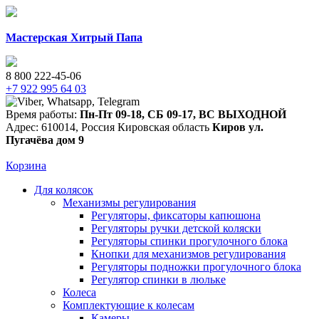
Мастерская Хитрый Папа
8 800 222-45-06
+7 922 995 64 03
Время работы:
Пн-Пт 09-18
,
СБ 09-17
,
ВС ВЫХОДНОЙ
Адрес:
610014
,
Россия
Кировская область
Киров
ул.
Пугачёва дом 9
Корзина
Для колясок
Механизмы регулирования
Регуляторы, фиксаторы капюшона
Регуляторы ручки детской коляски
Регуляторы спинки прогулочного блока
Кнопки для механизмов регулирования
Регуляторы подножки прогулочного блока
Регулятор спинки в люльке
Колеса
Комплектующие к колесам
Камеры