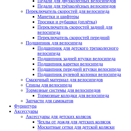
Педали для двухколёсных велосипедов
Педали для трёхколёсных велосипедов
Переключатель скоростей для велосипеда
Манетки и шифтеры
Тросики и рубашки (оплётка)
Переключатель скоростей задний для
велосипеда
Переключатель скоростей передний
Подшипник для велосипеда
Подшипник для детского трехколесного
велосипеда
Подшипник задней втулки велосипеда
Подшипник каретки велосипеда
Подшипник передней втулки велосипеда
Подшипник рулевой колонки велосипеда
Смазочный материал для велосипедов
Спицы для велосипеда
Тормозные системы для велосипедов
Тормозные колодки для велосипеда
Запчасти для самокатов
Фурнитура
Аксессуары
Аксессуары для детских колясок
Чехлы от дождя для детских колясок
Москитные сетки для детской коляски