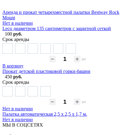
Аренда и прокат четырехместной палатки Bestway Rock
Mount
Нет в наличии
Leco диаметром 135 сантиметров с защитной сеткой
100
руб.
Срок аренды
шт
В корзину
Прокат детской пластиковой горки-башни
450
руб.
Срок аренды
шт
Нет в наличии
Палатка автоматическая 2,5 х 2,5 х 1,7 м.
Нет в наличии
МЫ В СОЦСЕТЯХ