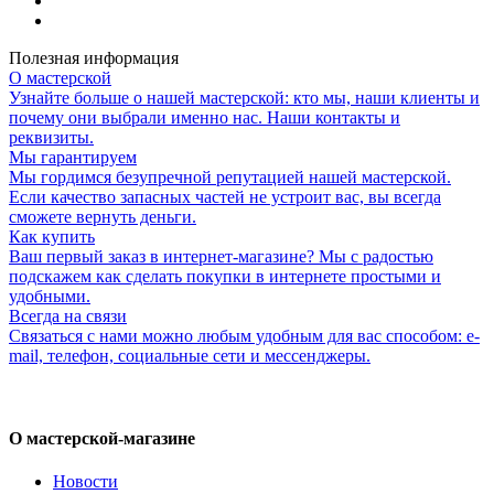
Полезная информация
О мастерской
Узнайте больше о нашей мастерской: кто мы, наши клиенты и
почему они выбрали именно нас. Наши контакты и
реквизиты.
Мы гарантируем
Мы гордимся безупречной репутацией нашей мастерской.
Если качество запасных частей не устроит вас, вы всегда
сможете вернуть деньги.
Как купить
Ваш первый заказ в интернет-магазине? Мы с радостью
подскажем как сделать покупки в интернете простыми и
удобными.
Всегда на связи
Связаться с нами можно любым удобным для вас способом: e-
mail, телефон, социальные сети и мессенджеры.
О мастерской-магазине
Новости