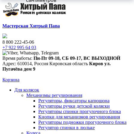
сантиметров
Мастерская Хитрый Папа
8 800 222-45-06
+7 922 995 64 03
Время работы:
Пн-Пт 09-18
,
СБ 09-17
,
ВС ВЫХОДНОЙ
Адрес:
610014
,
Россия
Кировская область
Киров
ул.
Пугачёва дом 9
Корзина
Для колясок
Механизмы регулирования
Регуляторы, фиксаторы капюшона
Регуляторы ручки детской коляски
Регуляторы спинки прогулочного блока
Кнопки для механизмов регулирования
Регуляторы подножки прогулочного блока
Регулятор спинки в люльке
Колеса