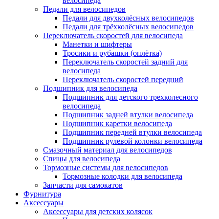
велосипеда
Педали для велосипедов
Педали для двухколёсных велосипедов
Педали для трёхколёсных велосипедов
Переключатель скоростей для велосипеда
Манетки и шифтеры
Тросики и рубашки (оплётка)
Переключатель скоростей задний для
велосипеда
Переключатель скоростей передний
Подшипник для велосипеда
Подшипник для детского трехколесного
велосипеда
Подшипник задней втулки велосипеда
Подшипник каретки велосипеда
Подшипник передней втулки велосипеда
Подшипник рулевой колонки велосипеда
Смазочный материал для велосипедов
Спицы для велосипеда
Тормозные системы для велосипедов
Тормозные колодки для велосипеда
Запчасти для самокатов
Фурнитура
Аксессуары
Аксессуары для детских колясок