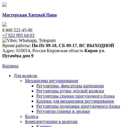
Мастерская Хитрый Папа
8 800 222-45-06
+7 922 995 64 03
Время работы:
Пн-Пт 09-18
,
СБ 09-17
,
ВС ВЫХОДНОЙ
Адрес:
610014
,
Россия
Кировская область
Киров
ул.
Пугачёва дом 9
Корзина
Для колясок
Механизмы регулирования
Регуляторы, фиксаторы капюшона
Регуляторы ручки детской коляски
Регуляторы спинки прогулочного блока
Кнопки для механизмов регулирования
Регуляторы подножки прогулочного блока
Регулятор спинки в люльке
Колеса
Комплектующие к колесам
Камеры