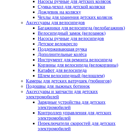
Насосы ручные для детских колясок
Сумка-чехол для детской коляски
Дождевик на коляску
Чехлы для хранения детских колясок
Аксессуары для велосипедов
Багажники для велосипеда (велобагажник)
Велосипедный замок (велозамок)
Насосы ручные для велосипедов
Детское велокресло
Поддерживающая ручка
Дополнительные колёса
Инструмент для ремонта велосипеда
Корзины для велосипеда (велокорзины)
Катафот для велосипеда
Шлем велосипедный (велошлем)
Камеры для детских ватрушек (тюбингов)
Подошвы для лыжных ботинок
Аксессуары и запчасти для детских
электромобилей
Зарядные устройства для детских
электромобилей
Контроллер управления для детских
электромобилей
Переключатели скоростей для детских
электромобилей