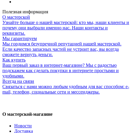
Полезная информация
О мастерской
Узнайте больше о нашей мастерской: кто мы, наши клиенты и
почему они выбрали именно нас. Наши контакты и
реквизиты.
Мы гарантируем
Мы гордимся безупречной репутацией нашей мастерской.
Если качество запасных частей не устроит вас, вы всегда
сможете вернуть деньги.
Как купить
Ваш первый заказ в интернет-магазине? Мы с радостью
подскажем как сделать покупки в интернете простыми и
удобными.
Всегда на связи
Связаться с нами можно любым удобным для вас способом: e-
mail, телефон, социальные сети и мессенджеры.
О мастерской-магазине
Новости
Доставка