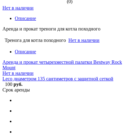
(0)
Нет в наличии
Описание
Аренда и прокат треноги для котла походного
Тренога для котла походного
Нет в наличии
Описание
Аренда и прокат четырехместной палатки Bestway Rock
Mount
Нет в наличии
Leco диаметром 135 сантиметров с защитной сеткой
100
руб.
Срок аренды