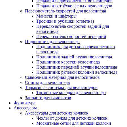
Педали для двухколёсных велосипедов
Педали для трёхколёсных велосипедов
Переключатель скоростей для велосипеда
Манетки и шифтеры
Тросики и рубашки (оплётка)
Переключатель скоростей задний для
велосипеда
Переключатель скоростей передний
Подшипник для велосипеда
Подшипник для детского трехколесного
велосипеда
Подшипник задней втулки велосипеда
Подшипник каретки велосипеда
Подшипник передней втулки велосипеда
Подшипник рулевой колонки велосипеда
Смазочный материал для велосипедов
Спицы для велосипеда
Тормозные системы для велосипедов
Тормозные колодки для велосипеда
Запчасти для самокатов
Фурнитура
Аксессуары
Аксессуары для детских колясок
Чехлы от дождя для детских колясок
Москитные сетки для детской коляски