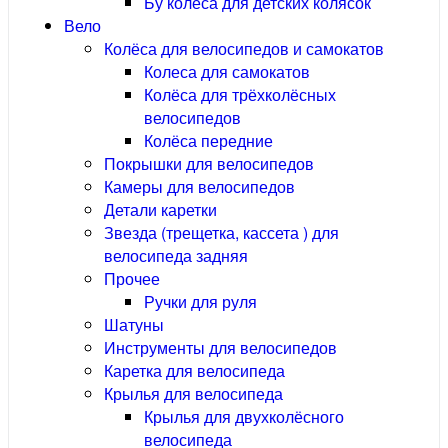
Бу колёса для детских колясок
Вело
Колёса для велосипедов и самокатов
Колеса для самокатов
Колёса для трёхколёсных
велосипедов
Колёса передние
Покрышки для велосипедов
Камеры для велосипедов
Детали каретки
Звезда (трещетка, кассета ) для
велосипеда задняя
Прочее
Ручки для руля
Шатуны
Инструменты для велосипедов
Каретка для велосипеда
Крылья для велосипеда
Крылья для двухколёсного
велосипеда