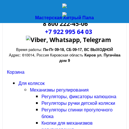
трость
Мастерская Хитрый Папа
8 800 222-45-06
+7 922 995 64 03
Время работы:
Пн-Пт 09-18
,
СБ 09-17
,
ВС ВЫХОДНОЙ
Адрес:
610014
,
Россия
Кировская область
Киров
ул. Пугачёва
дом 9
Корзина
Для колясок
Механизмы регулирования
Регуляторы, фиксаторы капюшона
Регуляторы ручки детской коляски
Регуляторы спинки прогулочного
блока
Кнопки для механизмов