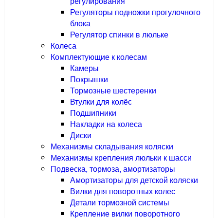
регулирования
Регуляторы подножки прогулочного
блока
Регулятор спинки в люльке
Колеса
Комплектующие к колесам
Камеры
Покрышки
Тормозные шестеренки
Втулки для колёс
Подшипники
Накладки на колеса
Диски
Механизмы складывания коляски
Механизмы крепления люльки к шасси
Подвеска, тормоза, амортизаторы
Амортизаторы для детской коляски
Вилки для поворотных колес
Детали тормозной системы
Крепление вилки поворотного