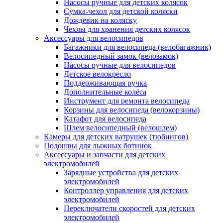
Насосы ручные для детских колясок
Сумка-чехол для детской коляски
Дождевик на коляску
Чехлы для хранения детских колясок
Аксессуары для велосипедов
Багажники для велосипеда (велобагажник)
Велосипедный замок (велозамок)
Насосы ручные для велосипедов
Детское велокресло
Поддерживающая ручка
Дополнительные колёса
Инструмент для ремонта велосипеда
Корзины для велосипеда (велокорзины)
Катафот для велосипеда
Шлем велосипедный (велошлем)
Камеры для детских ватрушек (тюбингов)
Подошвы для лыжных ботинок
Аксессуары и запчасти для детских
электромобилей
Зарядные устройства для детских
электромобилей
Контроллер управления для детских
электромобилей
Переключатели скоростей для детских
электромобилей