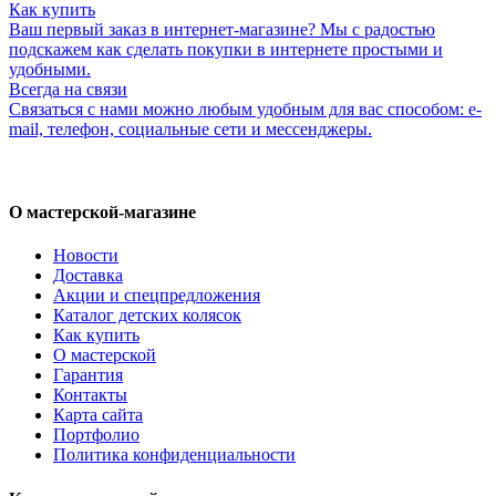
Как купить
Ваш первый заказ в интернет-магазине? Мы с радостью
подскажем как сделать покупки в интернете простыми и
удобными.
Всегда на связи
Связаться с нами можно любым удобным для вас способом: e-
mail, телефон, социальные сети и мессенджеры.
О мастерской-магазине
Новости
Доставка
Акции и спецпредложения
Каталог детских колясок
Как купить
О мастерской
Гарантия
Контакты
Карта сайта
Портфолио
Политика конфиденциальности