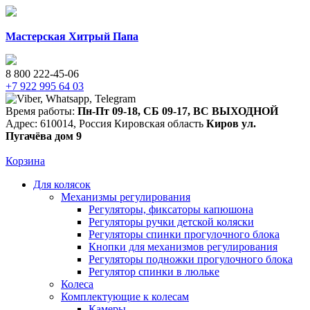
Мастерская Хитрый Папа
8 800 222-45-06
+7 922 995 64 03
Время работы:
Пн-Пт 09-18
,
СБ 09-17
,
ВС ВЫХОДНОЙ
Адрес:
610014
,
Россия
Кировская область
Киров
ул.
Пугачёва дом 9
Корзина
Для колясок
Механизмы регулирования
Регуляторы, фиксаторы капюшона
Регуляторы ручки детской коляски
Регуляторы спинки прогулочного блока
Кнопки для механизмов регулирования
Регуляторы подножки прогулочного блока
Регулятор спинки в люльке
Колеса
Комплектующие к колесам
Камеры