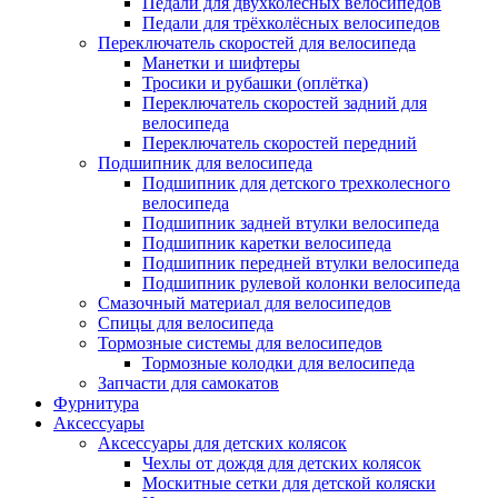
Педали для двухколёсных велосипедов
Педали для трёхколёсных велосипедов
Переключатель скоростей для велосипеда
Манетки и шифтеры
Тросики и рубашки (оплётка)
Переключатель скоростей задний для
велосипеда
Переключатель скоростей передний
Подшипник для велосипеда
Подшипник для детского трехколесного
велосипеда
Подшипник задней втулки велосипеда
Подшипник каретки велосипеда
Подшипник передней втулки велосипеда
Подшипник рулевой колонки велосипеда
Смазочный материал для велосипедов
Спицы для велосипеда
Тормозные системы для велосипедов
Тормозные колодки для велосипеда
Запчасти для самокатов
Фурнитура
Аксессуары
Аксессуары для детских колясок
Чехлы от дождя для детских колясок
Москитные сетки для детской коляски