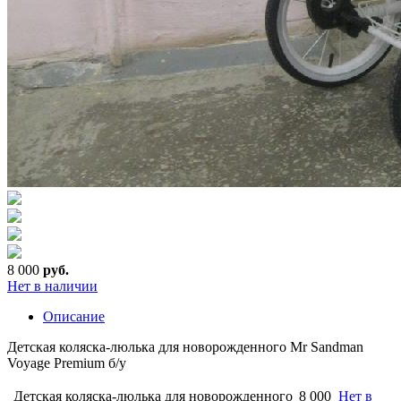
8 000
руб.
Нет в наличии
Описание
Детская коляска-люлька для новорожденного Mr Sandman
Voyage Premium б/у
Детская коляска-люлька для новорожденного
8 000
Нет в