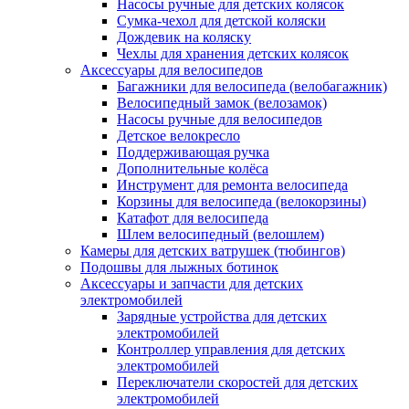
Насосы ручные для детских колясок
Сумка-чехол для детской коляски
Дождевик на коляску
Чехлы для хранения детских колясок
Аксессуары для велосипедов
Багажники для велосипеда (велобагажник)
Велосипедный замок (велозамок)
Насосы ручные для велосипедов
Детское велокресло
Поддерживающая ручка
Дополнительные колёса
Инструмент для ремонта велосипеда
Корзины для велосипеда (велокорзины)
Катафот для велосипеда
Шлем велосипедный (велошлем)
Камеры для детских ватрушек (тюбингов)
Подошвы для лыжных ботинок
Аксессуары и запчасти для детских
электромобилей
Зарядные устройства для детских
электромобилей
Контроллер управления для детских
электромобилей
Переключатели скоростей для детских
электромобилей