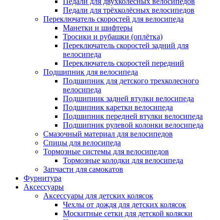
Педали для двухколёсных велосипедов
Педали для трёхколёсных велосипедов
Переключатель скоростей для велосипеда
Манетки и шифтеры
Тросики и рубашки (оплётка)
Переключатель скоростей задний для
велосипеда
Переключатель скоростей передний
Подшипник для велосипеда
Подшипник для детского трехколесного
велосипеда
Подшипник задней втулки велосипеда
Подшипник каретки велосипеда
Подшипник передней втулки велосипеда
Подшипник рулевой колонки велосипеда
Смазочный материал для велосипедов
Спицы для велосипеда
Тормозные системы для велосипедов
Тормозные колодки для велосипеда
Запчасти для самокатов
Фурнитура
Аксессуары
Аксессуары для детских колясок
Чехлы от дождя для детских колясок
Москитные сетки для детской коляски