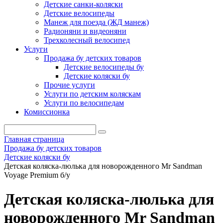
Детские санки-коляски
Детские велосипеды
Манеж для поезда (ЖД манеж)
Радионяни и видеоняни
Трехколесный велосипед
Услуги
Продажа бу детских товаров
Детские велосипеды бу
Детские коляски бу
Прочие услуги
Услуги по детским коляскам
Услуги по велосипедам
Комиссионка
Главная страница
Продажа бу детских товаров
Детские коляски бу
Детская коляска-люлька для новорожденного Mr Sandman
Voyage Premium б/у
Детская коляска-люлька для
новорожденного Mr Sandman