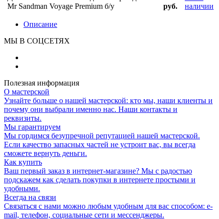
Mr Sandman Voyage Premium б/у
руб.
наличии
Описание
МЫ В СОЦСЕТЯХ
Полезная информация
О мастерской
Узнайте больше о нашей мастерской: кто мы, наши клиенты и
почему они выбрали именно нас. Наши контакты и
реквизиты.
Мы гарантируем
Мы гордимся безупречной репутацией нашей мастерской.
Если качество запасных частей не устроит вас, вы всегда
сможете вернуть деньги.
Как купить
Ваш первый заказ в интернет-магазине? Мы с радостью
подскажем как сделать покупки в интернете простыми и
удобными.
Всегда на связи
Связаться с нами можно любым удобным для вас способом: e-
mail, телефон, социальные сети и мессенджеры.