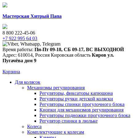
Мастерская Хитрый Папа
8 800 222-45-06
+7 922 995 64 03
Время работы:
Пн-Пт 09-18
,
СБ 09-17
,
ВС ВЫХОДНОЙ
Адрес:
610014
,
Россия
Кировская область
Киров
ул.
Пугачёва дом 9
Корзина
Для колясок
Механизмы регулирования
Регуляторы, фиксаторы капюшона
Регуляторы ручки детской коляски
Регуляторы спинки прогулочного блока
Кнопки для механизмов регулирования
Регуляторы подножки прогулочного блока
Регулятор спинки в люльке
Колеса
Комплектующие к колесам
Камеры