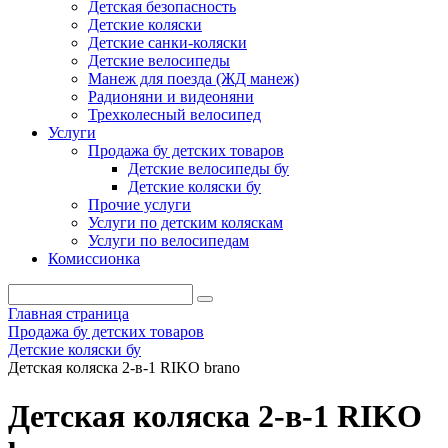
Детская безопасность
Детские коляски
Детские санки-коляски
Детские велосипеды
Манеж для поезда (ЖД манеж)
Радионяни и видеоняни
Трехколесный велосипед
Услуги
Продажа бу детских товаров
Детские велосипеды бу
Детские коляски бу
Прочие услуги
Услуги по детским коляскам
Услуги по велосипедам
Комиссионка
Главная страница
Продажа бу детских товаров
Детские коляски бу
Детская коляска 2-в-1 RIKO brano
Детская коляска 2-в-1 RIKO