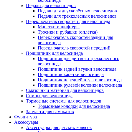
велосипеда
Педали для велосипедов
Педали для двухколёсных велосипедов
Педали для трёхколёсных велосипедов
Переключатель скоростей для велосипеда
Манетки и шифтеры
Тросики и рубашки (оплётка)
Переключатель скоростей задний для
велосипеда
Переключатель скоростей передний
Подшипник для велосипеда
Подшипник для детского трехколесного
велосипеда
Подшипник задней втулки велосипеда
Подшипник каретки велосипеда
Подшипник передней втулки велосипеда
Подшипник рулевой колонки велосипеда
Смазочный материал для велосипедов
Спицы для велосипеда
Тормозные системы для велосипедов
Тормозные колодки для велосипеда
Запчасти для самокатов
Фурнитура
Аксессуары
Аксессуары для детских колясок