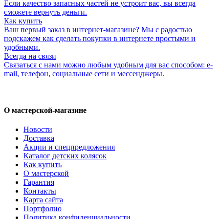
Если качество запасных частей не устроит вас, вы всегда
сможете вернуть деньги.
Как купить
Ваш первый заказ в интернет-магазине? Мы с радостью
подскажем как сделать покупки в интернете простыми и
удобными.
Всегда на связи
Связаться с нами можно любым удобным для вас способом: e-
mail, телефон, социальные сети и мессенджеры.
О мастерской-магазине
Новости
Доставка
Акции и спецпредложения
Каталог детских колясок
Как купить
О мастерской
Гарантия
Контакты
Карта сайта
Портфолио
Политика конфиденциальности