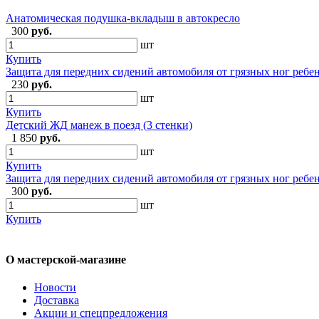
Анатомическая подушка-вкладыш в автокресло
300
руб.
шт
Купить
Защита для передних сидений автомобиля от грязных ног ребе
230
руб.
шт
Купить
Детский ЖД манеж в поезд (3 стенки)
1 850
руб.
шт
Купить
Защита для передних сидений автомобиля от грязных ног ребен
300
руб.
шт
Купить
О мастерской-магазине
Новости
Доставка
Акции и спецпредложения