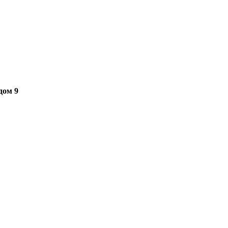
дом 9