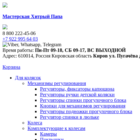
Мастерская Хитрый Папа
8 800 222-45-06
+7 922 995 64 03
Время работы:
Пн-Пт 09-18
,
СБ 09-17
,
ВС ВЫХОДНОЙ
Адрес:
610014
,
Россия
Кировская область
Киров
ул. Пугачёва 
Корзина
Для колясок
Механизмы регулирования
Регуляторы, фиксаторы капюшона
Регуляторы ручки детской коляски
Регуляторы спинки прогулочного блока
Кнопки для механизмов регулирования
Регуляторы подножки прогулочного блока
Регулятор спинки в люльке
Колеса
Комплектующие к колесам
Камеры
Покрышки