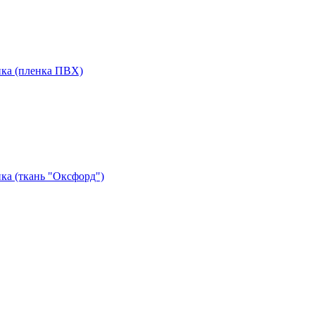
нка (пленка ПВХ)
ка (ткань "Оксфорд")