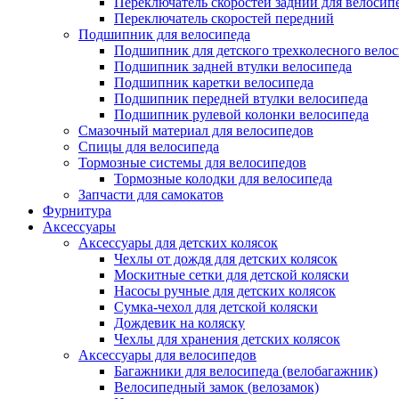
Переключатель скоростей задний для велосип
Переключатель скоростей передний
Подшипник для велосипеда
Подшипник для детского трехколесного вело
Подшипник задней втулки велосипеда
Подшипник каретки велосипеда
Подшипник передней втулки велосипеда
Подшипник рулевой колонки велосипеда
Смазочный материал для велосипедов
Спицы для велосипеда
Тормозные системы для велосипедов
Тормозные колодки для велосипеда
Запчасти для самокатов
Фурнитура
Аксессуары
Аксессуары для детских колясок
Чехлы от дождя для детских колясок
Москитные сетки для детской коляски
Насосы ручные для детских колясок
Сумка-чехол для детской коляски
Дождевик на коляску
Чехлы для хранения детских колясок
Аксессуары для велосипедов
Багажники для велосипеда (велобагажник)
Велосипедный замок (велозамок)