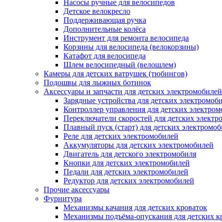
Насосы ручные для велосипедов
Детское велокресло
Поддерживающая ручка
Дополнительные колёса
Инструмент для ремонта велосипеда
Корзины для велосипеда (велокорзины)
Катафот для велосипеда
Шлем велосипедный (велошлем)
Камеры для детских ватрушек (тюбингов)
Подошвы для лыжных ботинок
Аксессуары и запчасти для детских электромобилей
Зарядные устройства для детских электромоб
Контроллер управления для детских электро
Переключатели скоростей для детских электр
Плавный пуск (старт) для детских электромо
Реле для детских электромобилей
Аккумуляторы для детских электромобилей
Двигатель для детского электромобиля
Кнопки для детских электромобилей
Педали для детских электромобилей
Редуктор для детских электромобилей
Прочие аксессуары
Фурнитура
Механизмы качания для детских кроваток
Механизмы подъёма-опускания для детских к