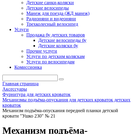
Детские санки-коляски
Детские велосипеды
Манеж для поезда (ЖД манеж)
Радионяни и видеоняни
Трехколесный велосипед
Услуги
Продажа бу детских товаров
Детские велосипеды бу
Детские коляски бу
Прочие услуги
Услуги по детским коляскам
Услуги по велосипедам
Комиссионка
Главная страница
Аксессуары
Фурнитура для детских кроваток
Механизмы подъёма-опускания для детских кроваток детских
кроваток
Механизм подъёма-опускания передней планки детской
кровати "Ушко 230" № 21
Механизм подъёма-