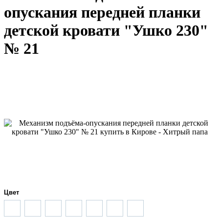
опускания передней планки
детской кровати "Ушко 230"
№ 21
Цвет