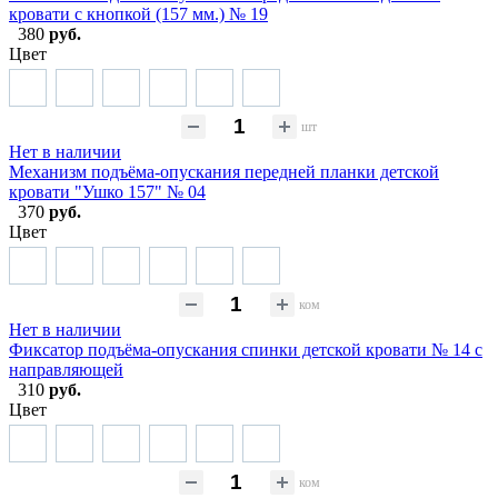
кровати с кнопкой (157 мм.) № 19
380
руб.
Цвет
шт
Нет в наличии
Механизм подъёма-опускания передней планки детской
кровати "Ушко 157" № 04
370
руб.
Цвет
ком
Нет в наличии
Фиксатор подъёма-опускания спинки детской кровати № 14 с
направляющей
310
руб.
Цвет
ком