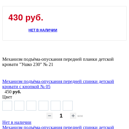
430
руб.
НЕТ В НАЛИЧИИ
Механизм подъёма-опускания передней планки детской
кровати "Ушко 230" № 21
Механизм подъёма-опускания передней спинки детской
кровати с кнопкой № 05
450
руб.
Цвет
ком
Нет в наличии
Механизм подъёма-опускания передней спинки детской