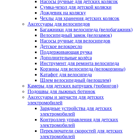
Насосы ручные для детских колясок
Сумка-чехол для детской коляски
Дождевик на коляску
Чехлы для хранения детских колясок
Аксессуары для велосипедов
Багажники для велосипеда (велобагажник)
Велосипедный замок (велозамок)
Насосы ручные для велосипедов
Детское велокресло
Поддерживающая ручка
Дополнительные колёса
Инструмент для ремонта велосипеда
Корзины для велосипеда (велокорзины)
Катафот для велосипеда
Шлем велосипедный (велошлем)
Камеры для детских ватрушек (тюбингов)
Подошвы для лыжных ботинок
Аксессуары и запчасти для детских
электромобилей
Зарядные устройства для детских
электромобилей
Контроллер управления для детских
электромобилей
Переключатели скоростей для детских
электромобилей