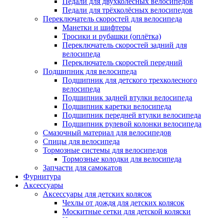
Педали для двухколёсных велосипедов
Педали для трёхколёсных велосипедов
Переключатель скоростей для велосипеда
Манетки и шифтеры
Тросики и рубашки (оплётка)
Переключатель скоростей задний для
велосипеда
Переключатель скоростей передний
Подшипник для велосипеда
Подшипник для детского трехколесного
велосипеда
Подшипник задней втулки велосипеда
Подшипник каретки велосипеда
Подшипник передней втулки велосипеда
Подшипник рулевой колонки велосипеда
Смазочный материал для велосипедов
Спицы для велосипеда
Тормозные системы для велосипедов
Тормозные колодки для велосипеда
Запчасти для самокатов
Фурнитура
Аксессуары
Аксессуары для детских колясок
Чехлы от дождя для детских колясок
Москитные сетки для детской коляски