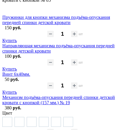
кровати с кнопкой № 05
Пружинки для кнопки механизма подъёма-опускания
передней спинки детской кровати
150
руб.
шт
Купить
Направляющая механизма подъёма-опускания передней
спинки детской кровати
100
руб.
шт
Купить
Винт 6х40мм.
50
руб.
шт
Купить
Механизм подъёма-опускания передней спинки детской
кровати с кнопкой (157 мм.) № 19
380
руб.
Цвет