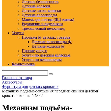
Детская безопасность
Детские коляски
Детские санки-коляски
Детские велосипеды
Манеж для поезда (ЖД манеж)
Радионяни и видеоняни
Трехколесный велосипед
Услуги
Продажа бу детских товаров
Детские велосипеды бу
Детские коляски бу
Прочие услуги
Услуги по детским коляскам
Услуги по велосипедам
Комиссионка
Главная страница
Аксессуары
Фурнитура для детских кроваток
Механизм подъёма-опускания передней спинки детской
кровати с кнопкой № 05
Механизм подъёма-