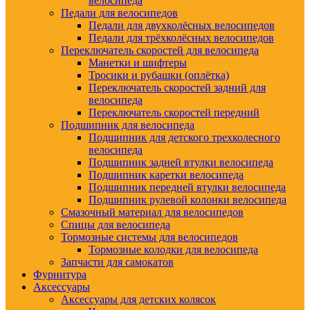
велосипеда
Педали для велосипедов
Педали для двухколёсных велосипедов
Педали для трёхколёсных велосипедов
Переключатель скоростей для велосипеда
Манетки и шифтеры
Тросики и рубашки (оплётка)
Переключатель скоростей задний для
велосипеда
Переключатель скоростей передний
Подшипник для велосипеда
Подшипник для детского трехколесного
велосипеда
Подшипник задней втулки велосипеда
Подшипник каретки велосипеда
Подшипник передней втулки велосипеда
Подшипник рулевой колонки велосипеда
Смазочный материал для велосипедов
Спицы для велосипеда
Тормозные системы для велосипедов
Тормозные колодки для велосипеда
Запчасти для самокатов
Фурнитура
Аксессуары
Аксессуары для детских колясок