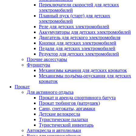
Переключатели скоростей для детских
электромобилей
Плавный пуск (старт) для детских
электромобилей
Реле для детских электромобилей
Аккумуляторы для детских электромобилей
Двигатель для детского электромобиля
Кнопки для детских электромобилей
Педали для детских электромобилей
Редуктор для детских электромобилей
Прочие аксессуары
Фурнитура
Механизмы качания для детских кроваток
Механизмы подъёма-опускания для детских
кроваток
Прокат
Для активного отдыха
Прокат и аренда спортивного батута
Прокат тюбингов (ватрушек)
Сани, снегокаты, аргамаки
Детские велокресла
Туристические палатки
Туристический инвентарь
Автокресла и автолюльки
Весы для новорождённых