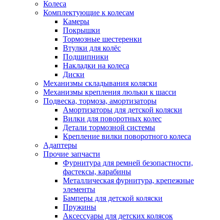
Колеса
Комплектующие к колесам
Камеры
Покрышки
Тормозные шестеренки
Втулки для колёс
Подшипники
Накладки на колеса
Диски
Механизмы складывания коляски
Механизмы крепления люльки к шасси
Подвеска, тормоза, амортизаторы
Амортизаторы для детской коляски
Вилки для поворотных колес
Детали тормозной системы
Крепление вилки поворотного колеса
Адаптеры
Прочие запчасти
Фурнитура для ремней безопастности,
фастексы, карабины
Металлическая фурнитура, крепежные
элементы
Бамперы для детской коляски
Пружины
Аксессуары для детских колясок