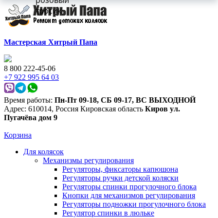
розовый
тросик
Мастерская Хитрый Папа
8 800 222-45-06
+7 922 995 64 03
Время работы:
Пн-Пт 09-18
,
СБ 09-17
,
ВС ВЫХОДНОЙ
Адрес:
610014
,
Россия
Кировская область
Киров
ул.
Пугачёва дом 9
Корзина
Для колясок
Механизмы регулирования
Регуляторы, фиксаторы капюшона
Регуляторы ручки детской коляски
Регуляторы спинки прогулочного блока
Кнопки для механизмов регулирования
Регуляторы подножки прогулочного блока
Регулятор спинки в люльке