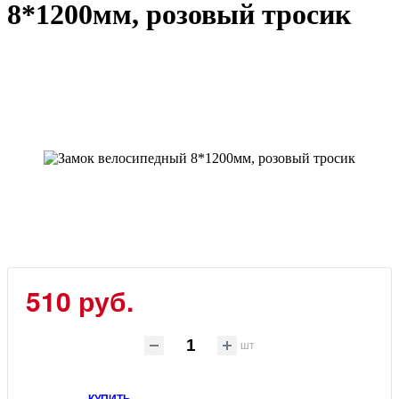
8*1200мм, розовый тросик
510
руб.
шт
КУПИТЬ