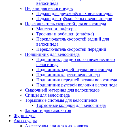
велосипеда
Педали для велосипедов
Педали для двухколёсных велосипедов
Педали для трёхколёсных велосипедов
Переключатель скоростей для велосипеда
Манетки и шифтеры
Тросики и рубашки (оплётка)
Переключатель скоростей задний для
велосипеда
Переключатель скоростей передний
Подшипник для велосипеда
Подшипник для детского трехколесного
велосипеда
Подшипник задней втулки велосипеда
Подшипник каретки велосипеда
Подшипник передней втулки велосипеда
Подшипник рулевой колонки велосипеда
Смазочный материал для велосипедов
Спицы для велосипеда
Тормозные системы для велосипедов
Тормозные колодки для велосипеда
Запчасти для самокатов
Фурнитура
Аксессуары
Аксессуары для детских колясок