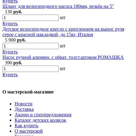
Купить
Шланг для велосипедного насоса 180мм, резьба на 5"
130
руб.
шт
Купить
Детское велосипедное кресло с креплением на вынос руля
серое с красной накладкой, до 15кг, Италия
5 900
руб.
шт
Купить
Насос ручной алюмин. с обрат. толст.штоком РОМАШКА
390
руб.
шт
Купить
О мастерской-магазине
Новости
Доставка
Акции и спецпредложения
Каталог детских колясок
Как купить
О мастерской