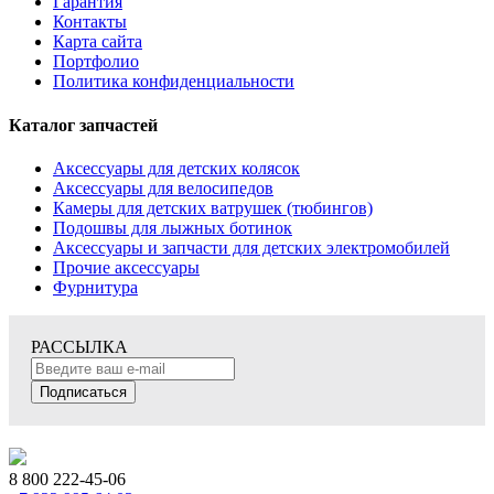
Гарантия
Контакты
Карта сайта
Портфолио
Политика конфиденциальности
Каталог запчастей
Аксессуары для детских колясок
Аксессуары для велосипедов
Камеры для детских ватрушек (тюбингов)
Подошвы для лыжных ботинок
Аксессуары и запчасти для детских электромобилей
Прочие аксессуары
Фурнитура
РАССЫЛКА
Подписаться
8 800 222-45-06