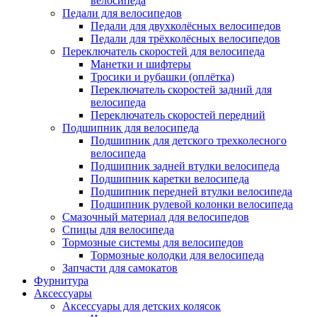
велосипеда
Педали для велосипедов
Педали для двухколёсных велосипедов
Педали для трёхколёсных велосипедов
Переключатель скоростей для велосипеда
Манетки и шифтеры
Тросики и рубашки (оплётка)
Переключатель скоростей задний для
велосипеда
Переключатель скоростей передний
Подшипник для велосипеда
Подшипник для детского трехколесного
велосипеда
Подшипник задней втулки велосипеда
Подшипник каретки велосипеда
Подшипник передней втулки велосипеда
Подшипник рулевой колонки велосипеда
Смазочный материал для велосипедов
Спицы для велосипеда
Тормозные системы для велосипедов
Тормозные колодки для велосипеда
Запчасти для самокатов
Фурнитура
Аксессуары
Аксессуары для детских колясок