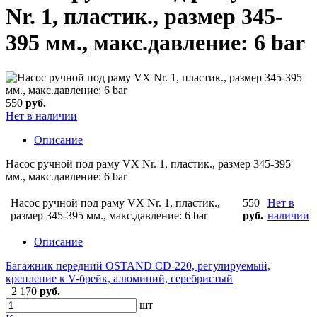
Nr. 1, пластик., размер 345-
395 мм., макс.давление: 6 bar
550
руб.
Нет в наличии
Описание
Насос ручной под раму VX Nr. 1, пластик., размер 345-395
мм., макс.давление: 6 bar
Насос ручной под раму VX Nr. 1, пластик.,
550
Нет в
размер 345-395 мм., макс.давление: 6 bar
руб.
наличии
Описание
Багажник передний OSTAND CD-220, регулируемый,
крепление к V-брейк, алюминий, серебристый
2 170
руб.
шт