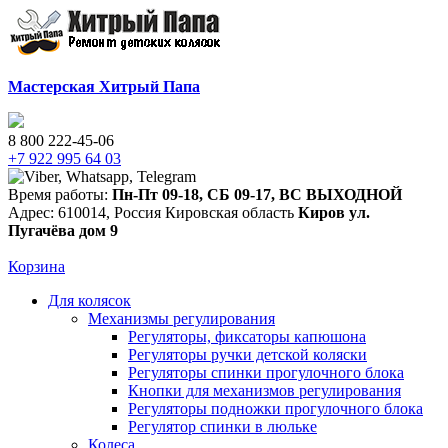
Мастерская Хитрый Папа
8 800 222-45-06
+7 922 995 64 03
Время работы:
Пн-Пт 09-18
,
СБ 09-17
,
ВС ВЫХОДНОЙ
Адрес:
610014
,
Россия
Кировская область
Киров
ул.
Пугачёва дом 9
Корзина
Для колясок
Механизмы регулирования
Регуляторы, фиксаторы капюшона
Регуляторы ручки детской коляски
Регуляторы спинки прогулочного блока
Кнопки для механизмов регулирования
Регуляторы подножки прогулочного блока
Регулятор спинки в люльке
Колеса