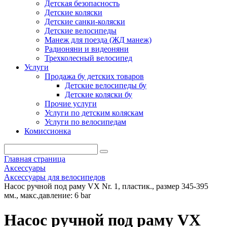
Детская безопасность
Детские коляски
Детские санки-коляски
Детские велосипеды
Манеж для поезда (ЖД манеж)
Радионяни и видеоняни
Трехколесный велосипед
Услуги
Продажа бу детских товаров
Детские велосипеды бу
Детские коляски бу
Прочие услуги
Услуги по детским коляскам
Услуги по велосипедам
Комиссионка
Главная страница
Аксессуары
Аксессуары для велосипедов
Насос ручной под раму VX Nr. 1, пластик., размер 345-395
мм., макс.давление: 6 bar
Насос ручной под раму VX