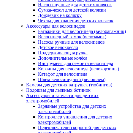
Насосы ручные для детских колясок
Сумка-чехол для детской коляски
Дождевик на коляску
Чехлы для хранения детских колясок
Аксессуары для велосипедов
Багажники для велосипеда (велобагажник)
Велосипедный замок (велозамок)
Насосы ручные для велосипедов
Детское велокресло
Поддерживающая ручка
Дополнительные колёса
Инструмент для ремонта велосипеда
Корзины для велосипеда (велокорзины)
Катафот для велосипеда
Шлем велосипедный (велошлем)
Камеры для детских ватрушек (тюбингов)
Подошвы для лыжных ботинок
Аксессуары и запчасти для детских
электромобилей
Зарядные устройства для детских
электромобилей
Контроллер управления для детских
электромобилей
Переключатели скоростей для детских
электромобилей