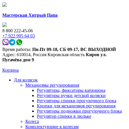
Мастерская Хитрый Папа
8 800 222-45-06
+7 922 995 64 03
Время работы:
Пн-Пт 09-18
,
СБ 09-17
,
ВС ВЫХОДНОЙ
Адрес:
610014
,
Россия
Кировская область
Киров
ул.
Пугачёва дом 9
Корзина
Для колясок
Механизмы регулирования
Регуляторы, фиксаторы капюшона
Регуляторы ручки детской коляски
Регуляторы спинки прогулочного блока
Кнопки для механизмов регулирования
Регуляторы подножки прогулочного блока
Регулятор спинки в люльке
Колеса
Комплектующие к колесам