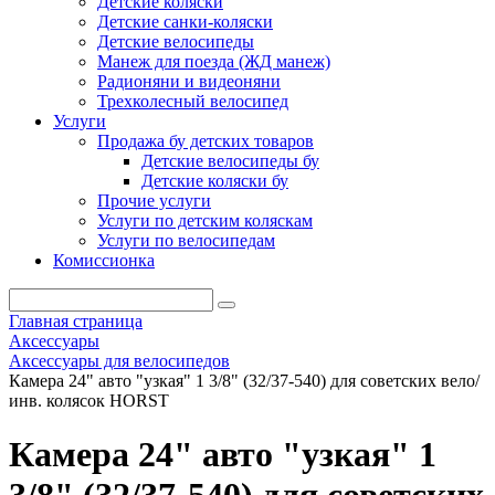
Детские коляски
Детские санки-коляски
Детские велосипеды
Манеж для поезда (ЖД манеж)
Радионяни и видеоняни
Трехколесный велосипед
Услуги
Продажа бу детских товаров
Детские велосипеды бу
Детские коляски бу
Прочие услуги
Услуги по детским коляскам
Услуги по велосипедам
Комиссионка
Главная страница
Аксессуары
Аксессуары для велосипедов
Камера 24" авто "узкая" 1 3/8" (32/37-540) для советских вело/
инв. колясок HORST
Камера 24" авто "узкая" 1