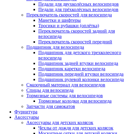
Педали для двухколёсных велосипедов
Педали для трёхколёсных велосипедов
Переключатель скоростей для велосипеда
Манетки и шифтеры
Тросики и рубашки (оплётка)
Переключатель скоростей задний для
велосипеда
Переключатель скоростей передний
Подшипник для велосипеда
Подшипник для детского трехколесного
велосипеда
Подшипник задней втулки велосипеда
Подшипник каретки велосипеда
Подшипник передней втулки велосипеда
Подшипник рулевой колонки велосипеда
Смазочный материал для велосипедов
Спицы для велосипеда
Тормозные системы для велосипедов
Тормозные колодки для велосипеда
Запчасти для самокатов
Фурнитура
Аксессуары
Аксессуары для детских колясок
Чехлы от дождя для детских колясок
Москитные сетки для детской коляски