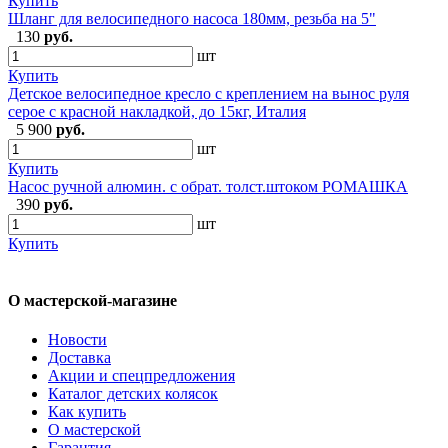
Купить
Шланг для велосипедного насоса 180мм, резьба на 5"
130
руб.
шт
Купить
Детское велосипедное кресло с креплением на вынос руля
серое с красной накладкой, до 15кг, Италия
5 900
руб.
шт
Купить
Насос ручной алюмин. с обрат. толст.штоком РОМАШКА
390
руб.
шт
Купить
О мастерской-магазине
Новости
Доставка
Акции и спецпредложения
Каталог детских колясок
Как купить
О мастерской
Гарантия