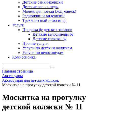
Детские санки-коляски
Детские велосипеды
Манеж для поезда (ЖД манеж)
Радионяни и видеоняни
Трехколесный велосипед
Услуги
Продажа бу детских товаров
Детские велосипеды бу
Детские коляски бу
Прочие услуги
Услуги по детским коляскам
Услуги по велосипедам
Комиссионка
Главная страница
Аксессуары
Аксессуары для детских колясок
Москитка на прогулку детской коляски № 11
Москитка на прогулку
детской коляски № 11