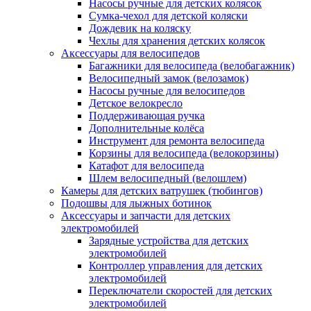
Насосы ручные для детских колясок
Сумка-чехол для детской коляски
Дождевик на коляску
Чехлы для хранения детских колясок
Аксессуары для велосипедов
Багажники для велосипеда (велобагажник)
Велосипедный замок (велозамок)
Насосы ручные для велосипедов
Детское велокресло
Поддерживающая ручка
Дополнительные колёса
Инструмент для ремонта велосипеда
Корзины для велосипеда (велокорзины)
Катафот для велосипеда
Шлем велосипедный (велошлем)
Камеры для детских ватрушек (тюбингов)
Подошвы для лыжных ботинок
Аксессуары и запчасти для детских
электромобилей
Зарядные устройства для детских
электромобилей
Контроллер управления для детских
электромобилей
Переключатели скоростей для детских
электромобилей