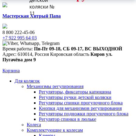
детской
коляски №
11
Мастерская Хитрый Папа
8 800 222-45-06
+7 922 995 64 03
Время работы:
Пн-Пт 09-18
,
СБ 09-17
,
ВС ВЫХОДНОЙ
Адрес:
610014
,
Россия
Кировская область
Киров
ул.
Пугачёва дом 9
Корзина
Для колясок
Механизмы регулирования
Регуляторы, фиксаторы капюшона
Регуляторы ручки детской коляски
Регуляторы спинки прогулочного блока
Кнопки для механизмов регулирования
Регуляторы подножки прогулочного блока
Регулятор спинки в люльке
Колеса
Комплектующие к колесам
Камеры