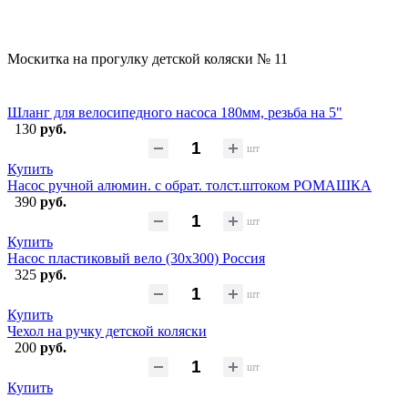
Москитка на прогулку детской коляски № 11
Шланг для велосипедного насоса 180мм, резьба на 5"
130
руб.
шт
Купить
Насос ручной алюмин. с обрат. толст.штоком РОМАШКА
390
руб.
шт
Купить
Насос пластиковый вело (30х300) Россия
325
руб.
шт
Купить
Чехол на ручку детской коляски
200
руб.
шт
Купить