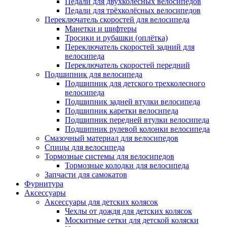
Педали для двухколёсных велосипедов
Педали для трёхколёсных велосипедов
Переключатель скоростей для велосипеда
Манетки и шифтеры
Тросики и рубашки (оплётка)
Переключатель скоростей задний для
велосипеда
Переключатель скоростей передний
Подшипник для велосипеда
Подшипник для детского трехколесного
велосипеда
Подшипник задней втулки велосипеда
Подшипник каретки велосипеда
Подшипник передней втулки велосипеда
Подшипник рулевой колонки велосипеда
Смазочный материал для велосипедов
Спицы для велосипеда
Тормозные системы для велосипедов
Тормозные колодки для велосипеда
Запчасти для самокатов
Фурнитура
Аксессуары
Аксессуары для детских колясок
Чехлы от дождя для детских колясок
Москитные сетки для детской коляски