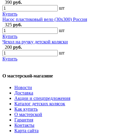
390
руб.
шт
Купить
Насос пластиковый вело (30х300) Россия
325
руб.
шт
Купить
Чехол на ручку детской коляски
200
руб.
шт
Купить
О мастерской-магазине
Новости
Доставка
Акции и спецпредложения
Каталог детских колясок
Как купить
О мастерской
Гарантия
Контакты
Карта сайта