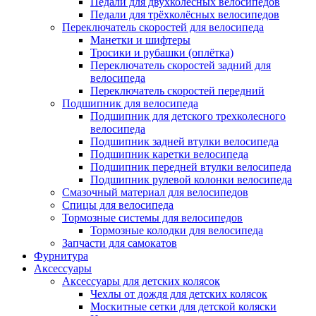
Педали для двухколёсных велосипедов
Педали для трёхколёсных велосипедов
Переключатель скоростей для велосипеда
Манетки и шифтеры
Тросики и рубашки (оплётка)
Переключатель скоростей задний для
велосипеда
Переключатель скоростей передний
Подшипник для велосипеда
Подшипник для детского трехколесного
велосипеда
Подшипник задней втулки велосипеда
Подшипник каретки велосипеда
Подшипник передней втулки велосипеда
Подшипник рулевой колонки велосипеда
Смазочный материал для велосипедов
Спицы для велосипеда
Тормозные системы для велосипедов
Тормозные колодки для велосипеда
Запчасти для самокатов
Фурнитура
Аксессуары
Аксессуары для детских колясок
Чехлы от дождя для детских колясок
Москитные сетки для детской коляски