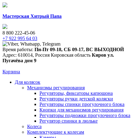
Мастерская Хитрый Папа
8 800 222-45-06
+7 922 995 64 03
Время работы:
Пн-Пт 09-18
,
СБ 09-17
,
ВС ВЫХОДНОЙ
Адрес:
610014
,
Россия
Кировская область
Киров
ул.
Пугачёва дом 9
Корзина
Для колясок
Механизмы регулирования
Регуляторы, фиксаторы капюшона
Регуляторы ручки детской коляски
Регуляторы спинки прогулочного блока
Кнопки для механизмов регулирования
Регуляторы подножки прогулочного блока
Регулятор спинки в люльке
Колеса
Комплектующие к колесам
Камеры