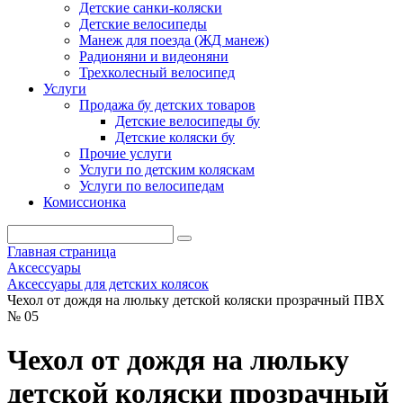
Детские санки-коляски
Детские велосипеды
Манеж для поезда (ЖД манеж)
Радионяни и видеоняни
Трехколесный велосипед
Услуги
Продажа бу детских товаров
Детские велосипеды бу
Детские коляски бу
Прочие услуги
Услуги по детским коляскам
Услуги по велосипедам
Комиссионка
Главная страница
Аксессуары
Аксессуары для детских колясок
Чехол от дождя на люльку детской коляски прозрачный ПВХ
№ 05
Чехол от дождя на люльку
детской коляски прозрачный