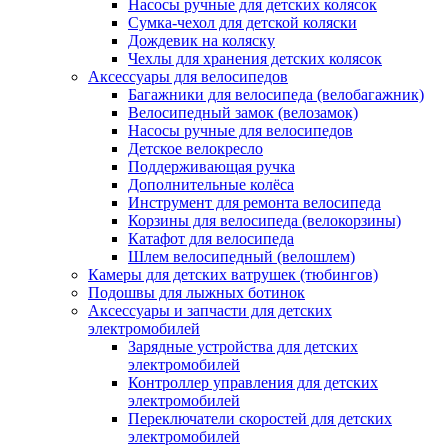
Насосы ручные для детских колясок
Сумка-чехол для детской коляски
Дождевик на коляску
Чехлы для хранения детских колясок
Аксессуары для велосипедов
Багажники для велосипеда (велобагажник)
Велосипедный замок (велозамок)
Насосы ручные для велосипедов
Детское велокресло
Поддерживающая ручка
Дополнительные колёса
Инструмент для ремонта велосипеда
Корзины для велосипеда (велокорзины)
Катафот для велосипеда
Шлем велосипедный (велошлем)
Камеры для детских ватрушек (тюбингов)
Подошвы для лыжных ботинок
Аксессуары и запчасти для детских
электромобилей
Зарядные устройства для детских
электромобилей
Контроллер управления для детских
электромобилей
Переключатели скоростей для детских
электромобилей