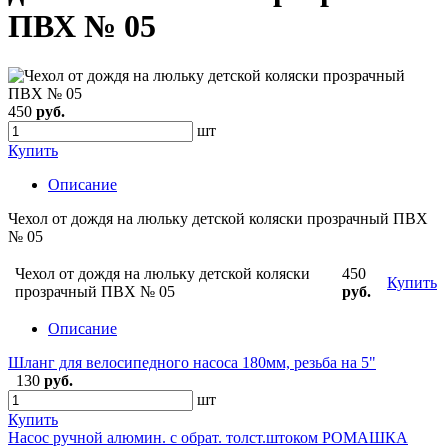
ПВХ № 05
450
руб.
шт
Купить
Описание
Чехол от дождя на люльку детской коляски прозрачный ПВХ
№ 05
Чехол от дождя на люльку детской коляски
450
Купить
прозрачный ПВХ № 05
руб.
Описание
Шланг для велосипедного насоса 180мм, резьба на 5"
130
руб.
шт
Купить
Насос ручной алюмин. с обрат. толст.штоком РОМАШКА