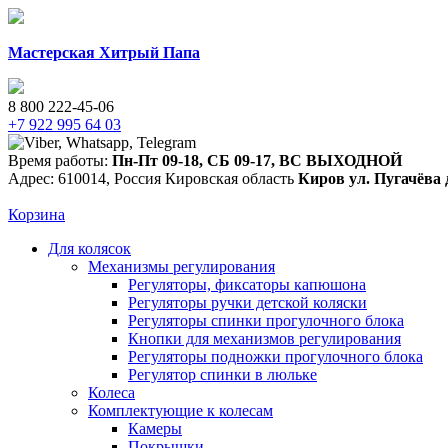
Мастерская Хитрый Папа
8 800 222-45-06
+7 922 995 64 03
Время работы:
Пн-Пт 09-18
,
СБ 09-17
,
ВС ВЫХОДНОЙ
Адрес:
610014
,
Россия
Кировская область
Киров
ул. Пугачёва 
Корзина
Для колясок
Механизмы регулирования
Регуляторы, фиксаторы капюшона
Регуляторы ручки детской коляски
Регуляторы спинки прогулочного блока
Кнопки для механизмов регулирования
Регуляторы подножки прогулочного блока
Регулятор спинки в люльке
Колеса
Комплектующие к колесам
Камеры
Покрышки