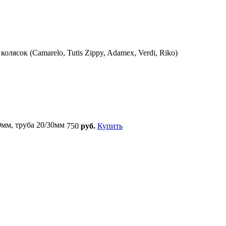
ясок (Camarelo, Tutis Zippy, Adamex, Verdi, Riko)
0мм, труба 20/30мм
750
руб.
Купить