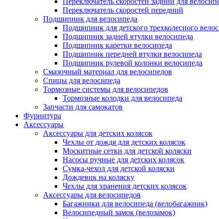
Переключатель скоростей задний для велосип
Переключатель скоростей передний
Подшипник для велосипеда
Подшипник для детского трехколесного вело
Подшипник задней втулки велосипеда
Подшипник каретки велосипеда
Подшипник передней втулки велосипеда
Подшипник рулевой колонки велосипеда
Смазочный материал для велосипедов
Спицы для велосипеда
Тормозные системы для велосипедов
Тормозные колодки для велосипеда
Запчасти для самокатов
Фурнитура
Аксессуары
Аксессуары для детских колясок
Чехлы от дождя для детских колясок
Москитные сетки для детской коляски
Насосы ручные для детских колясок
Сумка-чехол для детской коляски
Дождевик на коляску
Чехлы для хранения детских колясок
Аксессуары для велосипедов
Багажники для велосипеда (велобагажник)
Велосипедный замок (велозамок)