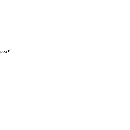
дом 9