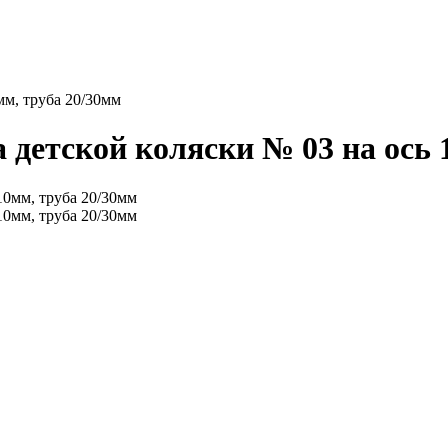
мм, труба 20/30мм
 детской коляски № 03 на ось 