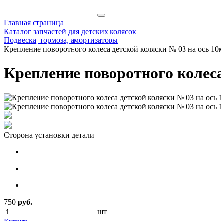
Главная страница
Каталог запчастей для детских колясок
Подвеска, тормоза, амортизаторы
Крепление поворотного колеса детской коляски № 03 на ось 10
Крепление поворотного колеса
Сторона установки детали
750
руб.
шт