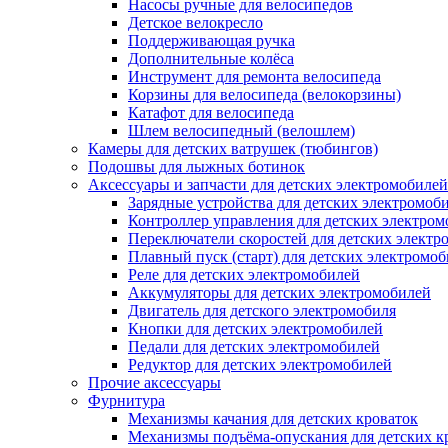
Насосы ручные для велосипедов
Детское велокресло
Поддерживающая ручка
Дополнительные колёса
Инструмент для ремонта велосипеда
Корзины для велосипеда (велокорзины)
Катафот для велосипеда
Шлем велосипедный (велошлем)
Камеры для детских ватрушек (тюбингов)
Подошвы для лыжных ботинок
Аксессуары и запчасти для детских электромобилей
Зарядные устройства для детских электромоб
Контроллер управления для детских электро
Переключатели скоростей для детских электр
Плавный пуск (старт) для детских электромо
Реле для детских электромобилей
Аккумуляторы для детских электромобилей
Двигатель для детского электромобиля
Кнопки для детских электромобилей
Педали для детских электромобилей
Редуктор для детских электромобилей
Прочие аксессуары
Фурнитура
Механизмы качания для детских кроваток
Механизмы подъёма-опускания для детских к