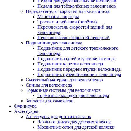
Педали для двухколёсных велосипедов
Педали для трёхколёсных велосипедов
Переключатель скоростей для велосипеда
Манетки и шифтеры
Тросики и рубашки (оплётка)
Переключатель скоростей задний для
велосипеда
Переключатель скоростей передний
Подшипник для велосипеда
Подшипник для детского трехколесного
велосипеда
Подшипник задней втулки велосипеда
Подшипник каретки велосипеда
Подшипник передней втулки велосипеда
Подшипник рулевой колонки велосипеда
Смазочный материал для велосипедов
Спицы для велосипеда
Тормозные системы для велосипедов
Тормозные колодки для велосипеда
Запчасти для самокатов
Фурнитура
Аксессуары
Аксессуары для детских колясок
Чехлы от дождя для детских колясок
Москитные сетки для детской коляски