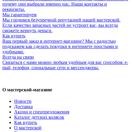
почему они выбрали именно нас. Наши контакты и
реквизиты.
Мы гарантируем
Мы гордимся безупречной репутацией нашей мастерской.
Если качество запасных частей не устроит вас, вы всегда
сможете вернуть деньги.
Как купить
Ваш первый заказ в интернет-магазине? Мы с радостью
подскажем как сделать покупки в интернете простыми и
удобными.
Всегда на связи
Связаться с нами можно любым удобным для вас способом: e-
mail, телефон, социальные сети и мессенджеры.
О мастерской-магазине
Новости
Доставка
Акции и спецпредложения
Каталог детских колясок
Как купить
О мастерской