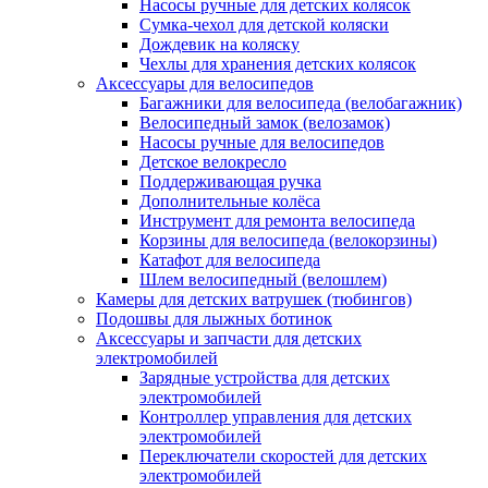
Насосы ручные для детских колясок
Сумка-чехол для детской коляски
Дождевик на коляску
Чехлы для хранения детских колясок
Аксессуары для велосипедов
Багажники для велосипеда (велобагажник)
Велосипедный замок (велозамок)
Насосы ручные для велосипедов
Детское велокресло
Поддерживающая ручка
Дополнительные колёса
Инструмент для ремонта велосипеда
Корзины для велосипеда (велокорзины)
Катафот для велосипеда
Шлем велосипедный (велошлем)
Камеры для детских ватрушек (тюбингов)
Подошвы для лыжных ботинок
Аксессуары и запчасти для детских
электромобилей
Зарядные устройства для детских
электромобилей
Контроллер управления для детских
электромобилей
Переключатели скоростей для детских
электромобилей