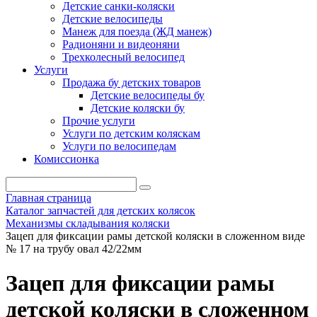
Детские санки-коляски
Детские велосипеды
Манеж для поезда (ЖД манеж)
Радионяни и видеоняни
Трехколесный велосипед
Услуги
Продажа бу детских товаров
Детские велосипеды бу
Детские коляски бу
Прочие услуги
Услуги по детским коляскам
Услуги по велосипедам
Комиссионка
Главная страница
Каталог запчастей для детских колясок
Механизмы складывания коляски
Зацеп для фиксации рамы детской коляски в сложенном виде
№ 17 на трубу овал 42/22мм
Зацеп для фиксации рамы
детской коляски в сложенном