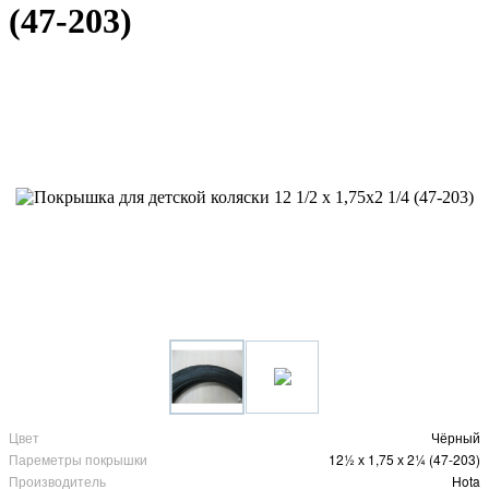
(47-203)
Цвет
Чёрный
Пареметры покрышки
12½ х 1,75 х 2¼ (47-203)
Производитель
Hota