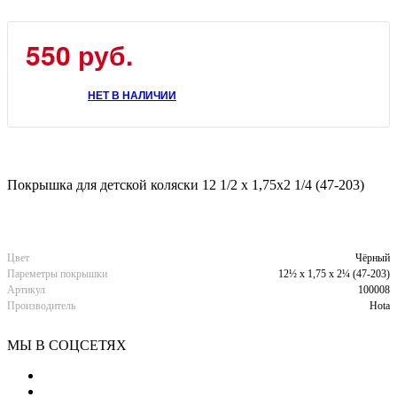
550
руб.
НЕТ В НАЛИЧИИ
Покрышка для детской коляски 12 1/2 x 1,75х2 1/4 (47-203)
Цвет
Чёрный
Пареметры покрышки
12½ х 1,75 х 2¼ (47-203)
Артикул
100008
Производитель
Hota
МЫ В СОЦСЕТЯХ