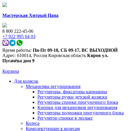
Мастерская Хитрый Папа
8 800 222-45-06
+7 922 995 64 03
Время работы:
Пн-Пт 09-18
,
СБ 09-17
,
ВС ВЫХОДНОЙ
Адрес:
610014
,
Россия
Кировская область
Киров
ул.
Пугачёва дом 9
Корзина
Для колясок
Механизмы регулирования
Регуляторы, фиксаторы капюшона
Регуляторы ручки детской коляски
Регуляторы спинки прогулочного блока
Кнопки для механизмов регулирования
Регуляторы подножки прогулочного блока
Регулятор спинки в люльке
Колеса
Комплектующие к колесам