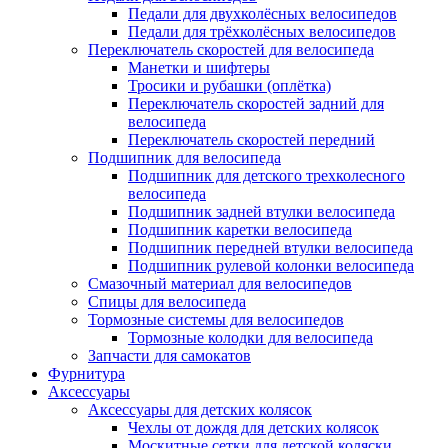
Педали для двухколёсных велосипедов
Педали для трёхколёсных велосипедов
Переключатель скоростей для велосипеда
Манетки и шифтеры
Тросики и рубашки (оплётка)
Переключатель скоростей задний для
велосипеда
Переключатель скоростей передний
Подшипник для велосипеда
Подшипник для детского трехколесного
велосипеда
Подшипник задней втулки велосипеда
Подшипник каретки велосипеда
Подшипник передней втулки велосипеда
Подшипник рулевой колонки велосипеда
Смазочный материал для велосипедов
Спицы для велосипеда
Тормозные системы для велосипедов
Тормозные колодки для велосипеда
Запчасти для самокатов
Фурнитура
Аксессуары
Аксессуары для детских колясок
Чехлы от дождя для детских колясок
Москитные сетки для детской коляски