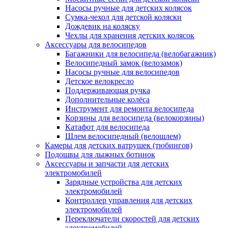
Насосы ручные для детских колясок
Сумка-чехол для детской коляски
Дождевик на коляску
Чехлы для хранения детских колясок
Аксессуары для велосипедов
Багажники для велосипеда (велобагажник)
Велосипедный замок (велозамок)
Насосы ручные для велосипедов
Детское велокресло
Поддерживающая ручка
Дополнительные колёса
Инструмент для ремонта велосипеда
Корзины для велосипеда (велокорзины)
Катафот для велосипеда
Шлем велосипедный (велошлем)
Камеры для детских ватрушек (тюбингов)
Подошвы для лыжных ботинок
Аксессуары и запчасти для детских
электромобилей
Зарядные устройства для детских
электромобилей
Контроллер управления для детских
электромобилей
Переключатели скоростей для детских
электромобилей