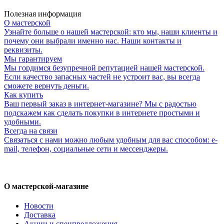
Полезная информация
О мастерской
Узнайте больше о нашей мастерской: кто мы, наши клиенты и
почему они выбрали именно нас. Наши контакты и
реквизиты.
Мы гарантируем
Мы гордимся безупречной репутацией нашей мастерской.
Если качество запасных частей не устроит вас, вы всегда
сможете вернуть деньги.
Как купить
Ваш первый заказ в интернет-магазине? Мы с радостью
подскажем как сделать покупки в интернете простыми и
удобными.
Всегда на связи
Связаться с нами можно любым удобным для вас способом: e-
mail, телефон, социальные сети и мессенджеры.
О мастерской-магазине
Новости
Доставка
Акции и спецпредложения