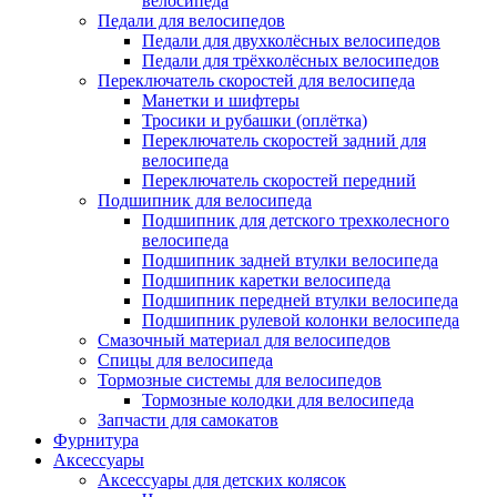
велосипеда
Педали для велосипедов
Педали для двухколёсных велосипедов
Педали для трёхколёсных велосипедов
Переключатель скоростей для велосипеда
Манетки и шифтеры
Тросики и рубашки (оплётка)
Переключатель скоростей задний для
велосипеда
Переключатель скоростей передний
Подшипник для велосипеда
Подшипник для детского трехколесного
велосипеда
Подшипник задней втулки велосипеда
Подшипник каретки велосипеда
Подшипник передней втулки велосипеда
Подшипник рулевой колонки велосипеда
Смазочный материал для велосипедов
Спицы для велосипеда
Тормозные системы для велосипедов
Тормозные колодки для велосипеда
Запчасти для самокатов
Фурнитура
Аксессуары
Аксессуары для детских колясок