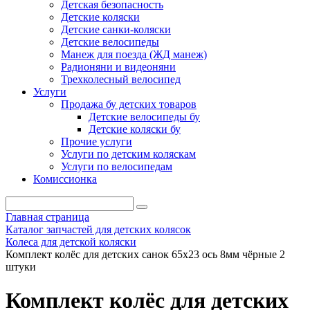
Детская безопасность
Детские коляски
Детские санки-коляски
Детские велосипеды
Манеж для поезда (ЖД манеж)
Радионяни и видеоняни
Трехколесный велосипед
Услуги
Продажа бу детских товаров
Детские велосипеды бу
Детские коляски бу
Прочие услуги
Услуги по детским коляскам
Услуги по велосипедам
Комиссионка
Главная страница
Каталог запчастей для детских колясок
Колеса для детской коляски
Комплект колёс для детских санок 65х23 ось 8мм чёрные 2
штуки
Комплект колёс для детских