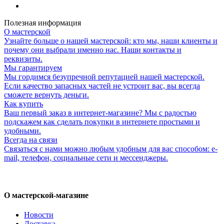
Полезная информация
О мастерской
Узнайте больше о нашей мастерской: кто мы, наши клиенты и
почему они выбрали именно нас. Наши контакты и
реквизиты.
Мы гарантируем
Мы гордимся безупречной репутацией нашей мастерской.
Если качество запасных частей не устроит вас, вы всегда
сможете вернуть деньги.
Как купить
Ваш первый заказ в интернет-магазине? Мы с радостью
подскажем как сделать покупки в интернете простыми и
удобными.
Всегда на связи
Связаться с нами можно любым удобным для вас способом: e-
mail, телефон, социальные сети и мессенджеры.
О мастерской-магазине
Новости
Доставка