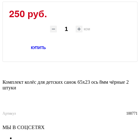
250
руб.
ком
КУПИТЬ
Комплект колёс для детских санок 65х23 ось 8мм чёрные 2
штуки
Артикул
100771
МЫ В СОЦСЕТЯХ