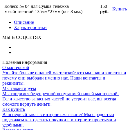
Колесо № 04 для Сумка-тележка
150
Купить
хозяйственной 135мм*27мм (ось 8 мм.)
руб.
Описание
Характеристики
МЫ В СОЦСЕТЯХ
Полезная информация
О мастерской
Узнайте больше о нашей мастерской: кто мы, наши клиенты и
почему они выбрали именно нас. Наши контакты и
реквизиты.
Мы гарантируем
Мы гордимся безупречной репутацией нашей мастерской.
Если качество запасных частей не устроит вас, вы всегда
сможете вернуть деньги.
Как купить
Ваш первый заказ в интернет-магазине? Мы с радостью
подскажем как сделать покупки в интернете простыми и
удобными.