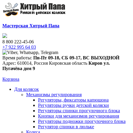
Мастерская Хитрый Папа
8 800 222-45-06
+7 922 995 64 03
Время работы:
Пн-Пт 09-18
,
СБ 09-17
,
ВС ВЫХОДНОЙ
Адрес:
610014
,
Россия
Кировская область
Киров
ул.
Пугачёва дом 9
Корзина
Для колясок
Механизмы регулирования
Регуляторы, фиксаторы капюшона
Регуляторы ручки детской коляски
Регуляторы спинки прогулочного блока
Кнопки для механизмов регулирования
Регуляторы подножки прогулочного блока
Регулятор спинки в люльке
Колеса