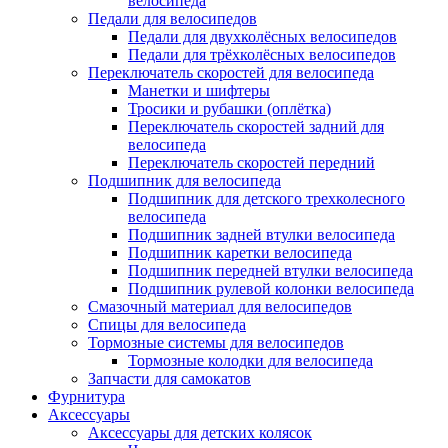
велосипеда
Педали для велосипедов
Педали для двухколёсных велосипедов
Педали для трёхколёсных велосипедов
Переключатель скоростей для велосипеда
Манетки и шифтеры
Тросики и рубашки (оплётка)
Переключатель скоростей задний для
велосипеда
Переключатель скоростей передний
Подшипник для велосипеда
Подшипник для детского трехколесного
велосипеда
Подшипник задней втулки велосипеда
Подшипник каретки велосипеда
Подшипник передней втулки велосипеда
Подшипник рулевой колонки велосипеда
Смазочный материал для велосипедов
Спицы для велосипеда
Тормозные системы для велосипедов
Тормозные колодки для велосипеда
Запчасти для самокатов
Фурнитура
Аксессуары
Аксессуары для детских колясок