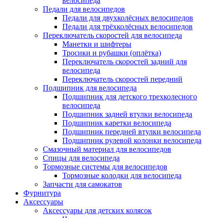
велосипеда
Педали для велосипедов
Педали для двухколёсных велосипедов
Педали для трёхколёсных велосипедов
Переключатель скоростей для велосипеда
Манетки и шифтеры
Тросики и рубашки (оплётка)
Переключатель скоростей задний для
велосипеда
Переключатель скоростей передний
Подшипник для велосипеда
Подшипник для детского трехколесного
велосипеда
Подшипник задней втулки велосипеда
Подшипник каретки велосипеда
Подшипник передней втулки велосипеда
Подшипник рулевой колонки велосипеда
Смазочный материал для велосипедов
Спицы для велосипеда
Тормозные системы для велосипедов
Тормозные колодки для велосипеда
Запчасти для самокатов
Фурнитура
Аксессуары
Аксессуары для детских колясок