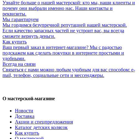
Узнайте больше о нашей мастерской: кто мы, наши клиенты и
почему они выбрали именно нас. Наши контакты и
реквизиты.
Мы гарантируем
Мы гордимся безупречной репутацией нашей мастерской.
Если качество запасных частей не устроит вас, вы всегда
сможете вернуть деньги.
Как купить
Ваш первый заказ в интернет-магазине? Мы с радостью
подскажем как сделать покупки в интернете простыми и
удобными.
Всегда на связи
Связаться с нами можно любым удобным для вас способом: e-
mail, телефон, социальные сети и мессенджеры.
О мастерской-магазине
Новости
Доставка
Акции и спецпредложения
Каталог детских колясок
Как купить
О мастерской