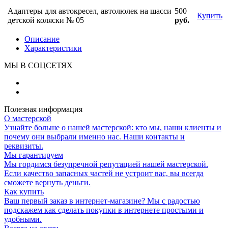
Адаптеры для автокресел, автолюлек на шасси
500
Купить
детской коляски № 05
руб.
Описание
Характеристики
МЫ В СОЦСЕТЯХ
Полезная информация
О мастерской
Узнайте больше о нашей мастерской: кто мы, наши клиенты и
почему они выбрали именно нас. Наши контакты и
реквизиты.
Мы гарантируем
Мы гордимся безупречной репутацией нашей мастерской.
Если качество запасных частей не устроит вас, вы всегда
сможете вернуть деньги.
Как купить
Ваш первый заказ в интернет-магазине? Мы с радостью
подскажем как сделать покупки в интернете простыми и
удобными.