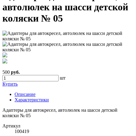
автолюлек на шасси детской
коляски № 05
500
руб.
шт
Купить
Описание
Характеристики
Адаптеры для автокресел, автолюлек на шасси детской
коляски № 05
Артикул
100419