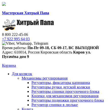
Мастерская Хитрый Папа
8 800 222-45-06
+7 922 995 64 03
Время работы:
Пн-Пт 09-18
,
СБ 09-17
,
ВС ВЫХОДНОЙ
Адрес:
610014
,
Россия
Кировская область
Киров
ул.
Пугачёва дом 9
Корзина
Для колясок
Механизмы регулирования
Регуляторы, фиксаторы капюшона
Регуляторы ручки детской коляски
Регуляторы спинки прогулочного блока
Кнопки для механизмов регулирования
Регуляторы подножки прогулочного блока
Регулятор спинки в люльке
Колеса