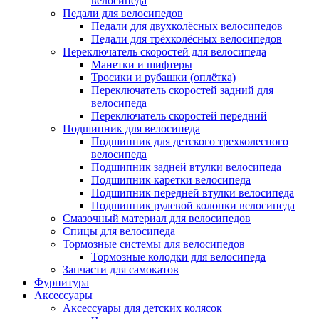
велосипеда
Педали для велосипедов
Педали для двухколёсных велосипедов
Педали для трёхколёсных велосипедов
Переключатель скоростей для велосипеда
Манетки и шифтеры
Тросики и рубашки (оплётка)
Переключатель скоростей задний для
велосипеда
Переключатель скоростей передний
Подшипник для велосипеда
Подшипник для детского трехколесного
велосипеда
Подшипник задней втулки велосипеда
Подшипник каретки велосипеда
Подшипник передней втулки велосипеда
Подшипник рулевой колонки велосипеда
Смазочный материал для велосипедов
Спицы для велосипеда
Тормозные системы для велосипедов
Тормозные колодки для велосипеда
Запчасти для самокатов
Фурнитура
Аксессуары
Аксессуары для детских колясок