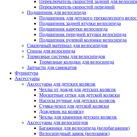
Переключатель скоростей задний для велосип
Переключатель скоростей передний
Подшипник для велосипеда
Подшипник для детского трехколесного вело
Подшипник задней втулки велосипеда
Подшипник каретки велосипеда
Подшипник передней втулки велосипеда
Подшипник рулевой колонки велосипеда
Смазочный материал для велосипедов
Спицы для велосипеда
Тормозные системы для велосипедов
Тормозные колодки для велосипеда
Запчасти для самокатов
Фурнитура
Аксессуары
Аксессуары для детских колясок
Чехлы от дождя для детских колясок
Москитные сетки для детской коляски
Насосы ручные для детских колясок
Сумка-чехол для детской коляски
Дождевик на коляску
Чехлы для хранения детских колясок
Аксессуары для велосипедов
Багажники для велосипеда (велобагажник)
Велосипедный замок (велозамок)