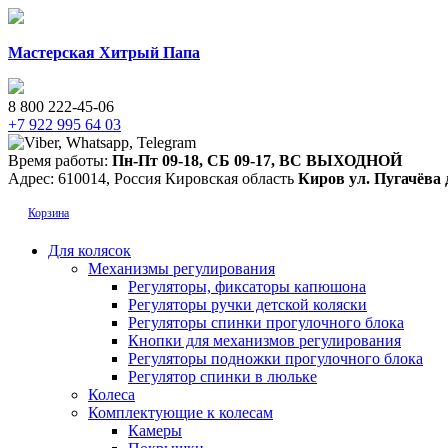
Мастерская Хитрый Папа
8 800 222-45-06
+7 922 995 64 03
Время работы:
Пн-Пт 09-18
,
СБ 09-17
,
ВС ВЫХОДНОЙ
Адрес:
610014
,
Россия
Кировская область
Киров
ул. Пугачёва 
Корзина
Для колясок
Механизмы регулирования
Регуляторы, фиксаторы капюшона
Регуляторы ручки детской коляски
Регуляторы спинки прогулочного блока
Кнопки для механизмов регулирования
Регуляторы подножки прогулочного блока
Регулятор спинки в люльке
Колеса
Комплектующие к колесам
Камеры