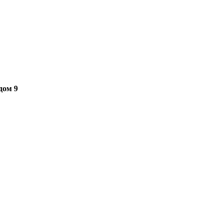
дом 9