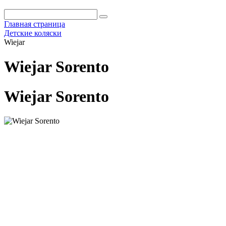
Главная страница
Детские коляски
Wiejar
Wiejar Sorento
Wiejar Sorento