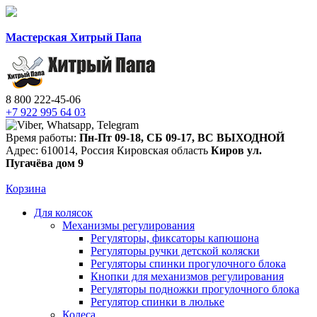
Мастерская Хитрый Папа
8 800 222-45-06
+7 922 995 64 03
Время работы:
Пн-Пт 09-18
,
СБ 09-17
,
ВС ВЫХОДНОЙ
Адрес:
610014
,
Россия
Кировская область
Киров
ул.
Пугачёва дом 9
Корзина
Для колясок
Механизмы регулирования
Регуляторы, фиксаторы капюшона
Регуляторы ручки детской коляски
Регуляторы спинки прогулочного блока
Кнопки для механизмов регулирования
Регуляторы подножки прогулочного блока
Регулятор спинки в люльке
Колеса