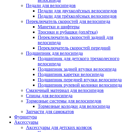
велосипеда
Педали для велосипедов
Педали для двухколёсных велосипедов
Педали для трёхколёсных велосипедов
Переключатель скоростей для велосипеда
Манетки и шифтеры
Тросики и рубашки (оплётка)
Переключатель скоростей задний для
велосипеда
Переключатель скоростей передний
Подшипник для велосипеда
Подшипник для детского трехколесного
велосипеда
Подшипник задней втулки велосипеда
Подшипник каретки велосипеда
Подшипник передней втулки велосипеда
Подшипник рулевой колонки велосипеда
Смазочный материал для велосипедов
Спицы для велосипеда
Тормозные системы для велосипедов
Тормозные колодки для велосипеда
Запчасти для самокатов
Фурнитура
Аксессуары
Аксессуары для детских колясок