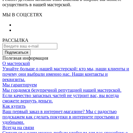
осуществить в нашей мастерской.
МЫ В СОЦСЕТЯХ
РАССЫЛКА
Подписаться
Полезная информация
О мастерской
Узнайте больше о нашей мастерской: кто мы, наши клиенты и
почему они выбрали именно нас. Наши контакты и
реквизиты.
Мы гарантируем
Мы гордимся безупречной репутацией нашей мастерской.
Если качество запасных частей не устроит вас, вы всегда
сможете вернуть деньги.
Как купить
Ваш первый заказ в интернет-магазине? Мы с радостью
подскажем как сделать покупки в интернете простыми и
удобными.
Всегда на связи
Связаться с нами можно любым удобным для вас способом: e-