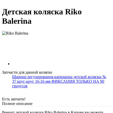
Детская коляска Riko
Balerina
Запчасти для данной коляске
Шарнир регулирования капюшона детской коляски №
37 круг-круг 16-16 мм ФИКСАЦИЯ ТОЛЬКО НА 90
градусов
Есть запчати!
Полное описание
Ремонт детской коляски Riko Balerina в Кирове вы можете