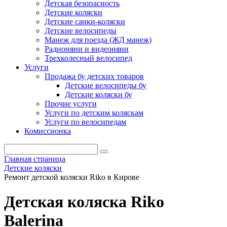
Детская безопасность
Детские коляски
Детские санки-коляски
Детские велосипеды
Манеж для поезда (ЖД манеж)
Радионяни и видеоняни
Трехколесный велосипед
Услуги
Продажа бу детских товаров
Детские велосипеды бу
Детские коляски бу
Прочие услуги
Услуги по детским коляскам
Услуги по велосипедам
Комиссионка
Главная страница
Детские коляски
Ремонт детской коляски Riko в Кирове
Детская коляска Riko
Balerina