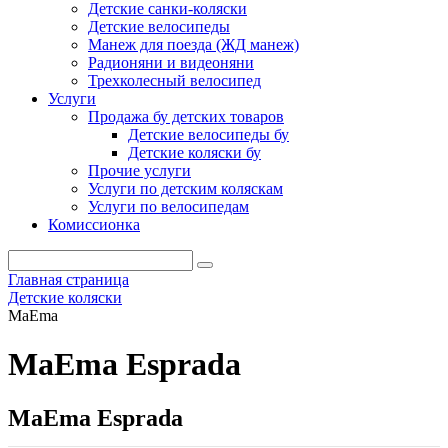
Детские санки-коляски
Детские велосипеды
Манеж для поезда (ЖД манеж)
Радионяни и видеоняни
Трехколесный велосипед
Услуги
Продажа бу детских товаров
Детские велосипеды бу
Детские коляски бу
Прочие услуги
Услуги по детским коляскам
Услуги по велосипедам
Комиссионка
Главная страница
Детские коляски
MaEma
MaEma Esprada
MaEma Esprada