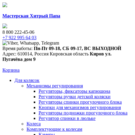
Мастерская Хитрый Папа
8 800 222-45-06
+7 922 995 64 03
Время работы:
Пн-Пт 09-18
,
СБ 09-17
,
ВС ВЫХОДНОЙ
Адрес:
610014
,
Россия
Кировская область
Киров
ул.
Пугачёва дом 9
Корзина
Для колясок
Механизмы регулирования
Регуляторы, фиксаторы капюшона
Регуляторы ручки детской коляски
Регуляторы спинки прогулочного блока
Кнопки для механизмов регулирования
Регуляторы подножки прогулочного блока
Регулятор спинки в люльке
Колеса
Комплектующие к колесам
Камеры