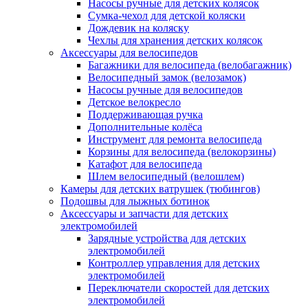
Насосы ручные для детских колясок
Сумка-чехол для детской коляски
Дождевик на коляску
Чехлы для хранения детских колясок
Аксессуары для велосипедов
Багажники для велосипеда (велобагажник)
Велосипедный замок (велозамок)
Насосы ручные для велосипедов
Детское велокресло
Поддерживающая ручка
Дополнительные колёса
Инструмент для ремонта велосипеда
Корзины для велосипеда (велокорзины)
Катафот для велосипеда
Шлем велосипедный (велошлем)
Камеры для детских ватрушек (тюбингов)
Подошвы для лыжных ботинок
Аксессуары и запчасти для детских
электромобилей
Зарядные устройства для детских
электромобилей
Контроллер управления для детских
электромобилей
Переключатели скоростей для детских
электромобилей