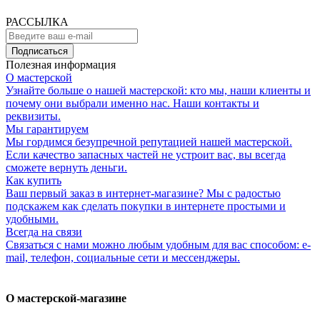
РАССЫЛКА
Подписаться
Полезная информация
О мастерской
Узнайте больше о нашей мастерской: кто мы, наши клиенты и
почему они выбрали именно нас. Наши контакты и
реквизиты.
Мы гарантируем
Мы гордимся безупречной репутацией нашей мастерской.
Если качество запасных частей не устроит вас, вы всегда
сможете вернуть деньги.
Как купить
Ваш первый заказ в интернет-магазине? Мы с радостью
подскажем как сделать покупки в интернете простыми и
удобными.
Всегда на связи
Связаться с нами можно любым удобным для вас способом: e-
mail, телефон, социальные сети и мессенджеры.
О мастерской-магазине