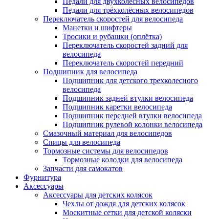
Педали для двухколёсных велосипедов
Педали для трёхколёсных велосипедов
Переключатель скоростей для велосипеда
Манетки и шифтеры
Тросики и рубашки (оплётка)
Переключатель скоростей задний для
велосипеда
Переключатель скоростей передний
Подшипник для велосипеда
Подшипник для детского трехколесного
велосипеда
Подшипник задней втулки велосипеда
Подшипник каретки велосипеда
Подшипник передней втулки велосипеда
Подшипник рулевой колонки велосипеда
Смазочный материал для велосипедов
Спицы для велосипеда
Тормозные системы для велосипедов
Тормозные колодки для велосипеда
Запчасти для самокатов
Фурнитура
Аксессуары
Аксессуары для детских колясок
Чехлы от дождя для детских колясок
Москитные сетки для детской коляски