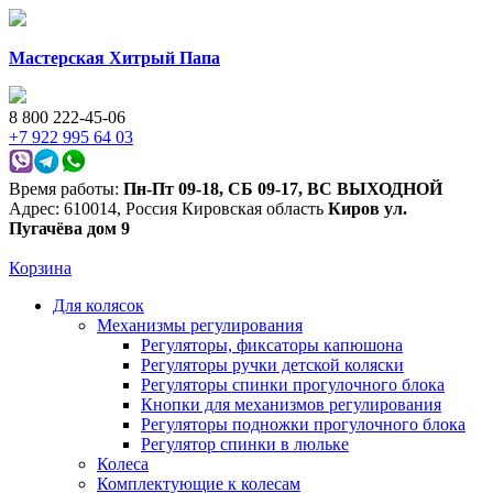
Мастерская Хитрый Папа
8 800 222-45-06
+7 922 995 64 03
Время работы:
Пн-Пт 09-18
,
СБ 09-17
,
ВС ВЫХОДНОЙ
Адрес:
610014
,
Россия
Кировская область
Киров
ул.
Пугачёва дом 9
Корзина
Для колясок
Механизмы регулирования
Регуляторы, фиксаторы капюшона
Регуляторы ручки детской коляски
Регуляторы спинки прогулочного блока
Кнопки для механизмов регулирования
Регуляторы подножки прогулочного блока
Регулятор спинки в люльке
Колеса
Комплектующие к колесам