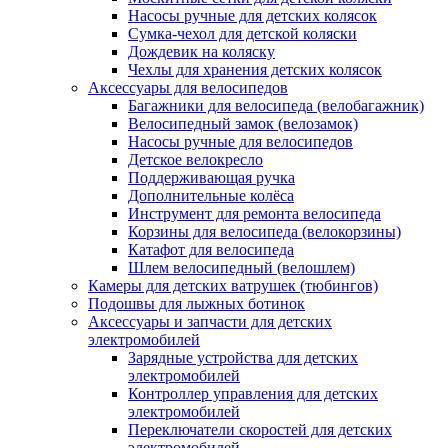
Насосы ручные для детских колясок
Сумка-чехол для детской коляски
Дождевик на коляску
Чехлы для хранения детских колясок
Аксессуары для велосипедов
Багажники для велосипеда (велобагажник)
Велосипедный замок (велозамок)
Насосы ручные для велосипедов
Детское велокресло
Поддерживающая ручка
Дополнительные колёса
Инструмент для ремонта велосипеда
Корзины для велосипеда (велокорзины)
Катафот для велосипеда
Шлем велосипедный (велошлем)
Камеры для детских ватрушек (тюбингов)
Подошвы для лыжных ботинок
Аксессуары и запчасти для детских
электромобилей
Зарядные устройства для детских
электромобилей
Контроллер управления для детских
электромобилей
Переключатели скоростей для детских
электромобилей