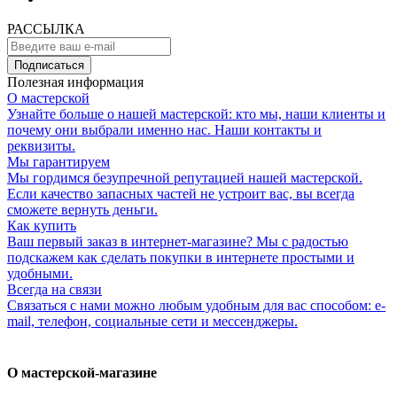
РАССЫЛКА
Подписаться
Полезная информация
О мастерской
Узнайте больше о нашей мастерской: кто мы, наши клиенты и
почему они выбрали именно нас. Наши контакты и
реквизиты.
Мы гарантируем
Мы гордимся безупречной репутацией нашей мастерской.
Если качество запасных частей не устроит вас, вы всегда
сможете вернуть деньги.
Как купить
Ваш первый заказ в интернет-магазине? Мы с радостью
подскажем как сделать покупки в интернете простыми и
удобными.
Всегда на связи
Связаться с нами можно любым удобным для вас способом: e-
mail, телефон, социальные сети и мессенджеры.
О мастерской-магазине