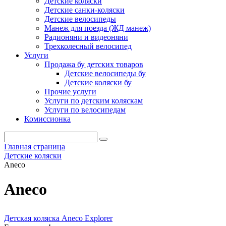
Детские коляски
Детские санки-коляски
Детские велосипеды
Манеж для поезда (ЖД манеж)
Радионяни и видеоняни
Трехколесный велосипед
Услуги
Продажа бу детских товаров
Детские велосипеды бу
Детские коляски бу
Прочие услуги
Услуги по детским коляскам
Услуги по велосипедам
Комиссионка
Главная страница
Детские коляски
Aneco
Aneco
Детская коляска Aneco Explorer