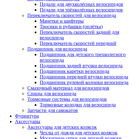
Педали для двухколёсных велосипедов
Педали для трёхколёсных велосипедов
Переключатель скоростей для велосипеда
Манетки и шифтеры
Тросики и рубашки (оплётка)
Переключатель скоростей задний для
велосипеда
Переключатель скоростей передний
Подшипник для велосипеда
Подшипник для детского трехколесного
велосипеда
Подшипник задней втулки велосипеда
Подшипник каретки велосипеда
Подшипник передней втулки велосипеда
Подшипник рулевой колонки велосипеда
Смазочный материал для велосипедов
Спицы для велосипеда
Тормозные системы для велосипедов
Тормозные колодки для велосипеда
Запчасти для самокатов
Фурнитура
Аксессуары
Аксессуары для детских колясок
Чехлы от дождя для детских колясок
Москитные сетки для детской коляски