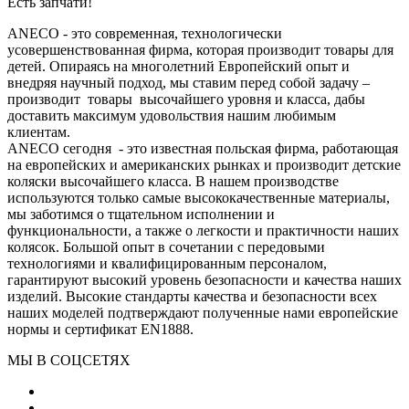
Есть запчати!
ANECO - это современная, технологически
усовершенствованная фирма, которая производит товары для
детей. Опираясь на многолетний Европейский опыт и
внедряя научный подход, мы ставим перед собой задачу –
производит товары высочайшего уровня и класса, дабы
доставить максимум удовольствия нашим любимым
клиентам.
ANECO сегодня - это известная польская фирма, работающая
на европейских и американских рынках и производит детские
коляски высочайшего класса. В нашем производстве
используются только самые высококачественные материалы,
мы заботимся о тщательном исполнении и
функциональности, а также о легкости и практичности наших
колясок. Большой опыт в сочетании с передовыми
технологиями и квалифицированным персоналом,
гарантируют высокий уровень безопасности и качества наших
изделий. Высокие стандарты качества и безопасности всех
наших моделей подтверждают полученные нами европейские
нормы и сертификат EN1888.
МЫ В СОЦСЕТЯХ