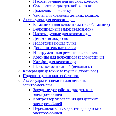
Насосы ручные для детских колясок
Сумка-чехол для детской коляски
Дождевик на коляску
Чехлы для хранения детских колясок
Аксессуары для велосипедов
Багажники для велосипеда (велобагажник)
Велосипедный замок (велозамок)
Насосы ручные для велосипедов
Детское велокресло
Поддерживающая ручка
Дополнительные колёса
Инструмент для ремонта велосипеда
Корзины для велосипеда (велокорзины)
Катафот для велосипеда
Шлем велосипедный (велошлем)
Камеры для детских ватрушек (тюбингов)
Подошвы для лыжных ботинок
Аксессуары и запчасти для детских
электромобилей
Зарядные устройства для детских
электромобилей
Контроллер управления для детских
электромобилей
Переключатели скоростей для детских
электромобилей