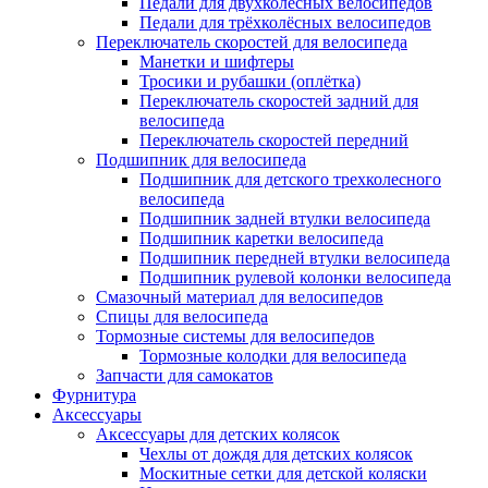
Педали для двухколёсных велосипедов
Педали для трёхколёсных велосипедов
Переключатель скоростей для велосипеда
Манетки и шифтеры
Тросики и рубашки (оплётка)
Переключатель скоростей задний для
велосипеда
Переключатель скоростей передний
Подшипник для велосипеда
Подшипник для детского трехколесного
велосипеда
Подшипник задней втулки велосипеда
Подшипник каретки велосипеда
Подшипник передней втулки велосипеда
Подшипник рулевой колонки велосипеда
Смазочный материал для велосипедов
Спицы для велосипеда
Тормозные системы для велосипедов
Тормозные колодки для велосипеда
Запчасти для самокатов
Фурнитура
Аксессуары
Аксессуары для детских колясок
Чехлы от дождя для детских колясок
Москитные сетки для детской коляски