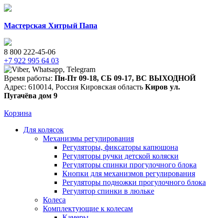
Мастерская Хитрый Папа
8 800 222-45-06
+7 922 995 64 03
Время работы:
Пн-Пт 09-18
,
СБ 09-17
,
ВС ВЫХОДНОЙ
Адрес:
610014
,
Россия
Кировская область
Киров
ул.
Пугачёва дом 9
Корзина
Для колясок
Механизмы регулирования
Регуляторы, фиксаторы капюшона
Регуляторы ручки детской коляски
Регуляторы спинки прогулочного блока
Кнопки для механизмов регулирования
Регуляторы подножки прогулочного блока
Регулятор спинки в люльке
Колеса
Комплектующие к колесам
Камеры