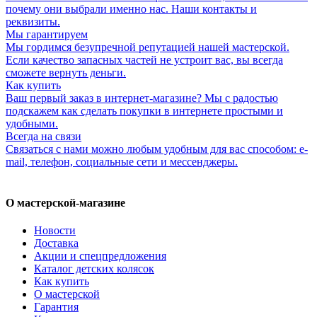
почему они выбрали именно нас. Наши контакты и
реквизиты.
Мы гарантируем
Мы гордимся безупречной репутацией нашей мастерской.
Если качество запасных частей не устроит вас, вы всегда
сможете вернуть деньги.
Как купить
Ваш первый заказ в интернет-магазине? Мы с радостью
подскажем как сделать покупки в интернете простыми и
удобными.
Всегда на связи
Связаться с нами можно любым удобным для вас способом: e-
mail, телефон, социальные сети и мессенджеры.
О мастерской-магазине
Новости
Доставка
Акции и спецпредложения
Каталог детских колясок
Как купить
О мастерской
Гарантия