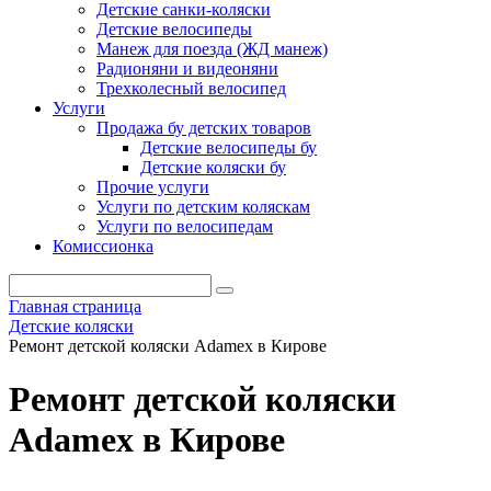
Детские санки-коляски
Детские велосипеды
Манеж для поезда (ЖД манеж)
Радионяни и видеоняни
Трехколесный велосипед
Услуги
Продажа бу детских товаров
Детские велосипеды бу
Детские коляски бу
Прочие услуги
Услуги по детским коляскам
Услуги по велосипедам
Комиссионка
Главная страница
Детские коляски
Ремонт детской коляски Adamex в Кирове
Ремонт детской коляски
Adamex в Кирове