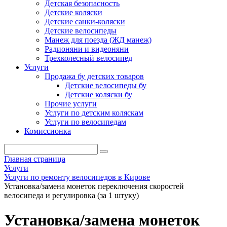
Детская безопасность
Детские коляски
Детские санки-коляски
Детские велосипеды
Манеж для поезда (ЖД манеж)
Радионяни и видеоняни
Трехколесный велосипед
Услуги
Продажа бу детских товаров
Детские велосипеды бу
Детские коляски бу
Прочие услуги
Услуги по детским коляскам
Услуги по велосипедам
Комиссионка
Главная страница
Услуги
Услуги по ремонту велосипедов в Кирове
Установка/замена монеток переключения скоростей
велосипеда и регулировка (за 1 штуку)
Установка/замена монеток