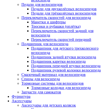
велосипеда
Педали для велосипедов
Педали для двухколёсных велосипедов
Педали для трёхколёсных велосипедов
Переключатель скоростей для велосипеда
Манетки и шифтеры
Тросики и рубашки (оплётка)
Переключатель скоростей задний для
велосипеда
Переключатель скоростей передний
Подшипник для велосипеда
Подшипник для детского трехколесного
велосипеда
Подшипник задней втулки велосипеда
Подшипник каретки велосипеда
Подшипник передней втулки велосипеда
Подшипник рулевой колонки велосипеда
Смазочный материал для велосипедов
Спицы для велосипеда
Тормозные системы для велосипедов
Тормозные колодки для велосипеда
Запчасти для самокатов
Фурнитура
Аксессуары
Аксессуары для детских колясок