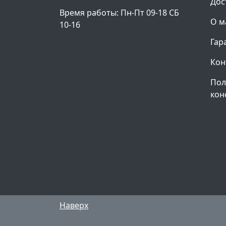
Дос
Время работы: Пн-Пт 09-18 СБ
О м
10-16
Гар
Кон
Пол
кон
Наверх