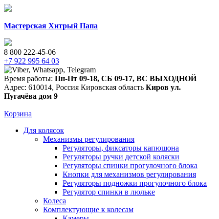
Мастерская Хитрый Папа
8 800 222-45-06
+7 922 995 64 03
Время работы:
Пн-Пт 09-18
,
СБ 09-17
,
ВС ВЫХОДНОЙ
Адрес:
610014
,
Россия
Кировская область
Киров
ул.
Пугачёва дом 9
Корзина
Для колясок
Механизмы регулирования
Регуляторы, фиксаторы капюшона
Регуляторы ручки детской коляски
Регуляторы спинки прогулочного блока
Кнопки для механизмов регулирования
Регуляторы подножки прогулочного блока
Регулятор спинки в люльке
Колеса
Комплектующие к колесам
Камеры