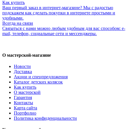
Как купить
Ваш первый заказ в интернет-магазине? Мы с радостью
подскажем как сделать покупки в интернете простыми и
удобными.
Всегда на связи
Связаться с нами можно любым удобным для вас способом: e-
mail, телефон, социальные сети и мессенджеры.
О мастерской-магазине
Новости
Доставка
Акции и спецпредложения
Каталог детских колясок
Как купить
О мастерской
Гарантия
Контакты
Карта сайта
Портфолио
Политика конфиденциальности