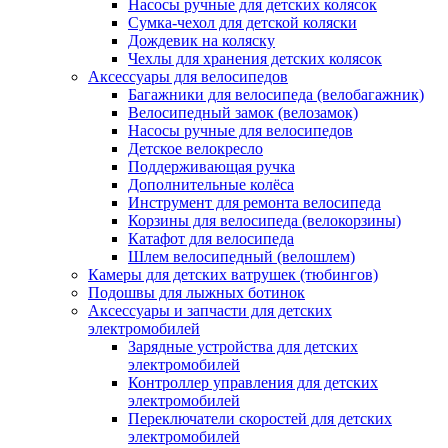
Насосы ручные для детских колясок
Сумка-чехол для детской коляски
Дождевик на коляску
Чехлы для хранения детских колясок
Аксессуары для велосипедов
Багажники для велосипеда (велобагажник)
Велосипедный замок (велозамок)
Насосы ручные для велосипедов
Детское велокресло
Поддерживающая ручка
Дополнительные колёса
Инструмент для ремонта велосипеда
Корзины для велосипеда (велокорзины)
Катафот для велосипеда
Шлем велосипедный (велошлем)
Камеры для детских ватрушек (тюбингов)
Подошвы для лыжных ботинок
Аксессуары и запчасти для детских
электромобилей
Зарядные устройства для детских
электромобилей
Контроллер управления для детских
электромобилей
Переключатели скоростей для детских
электромобилей