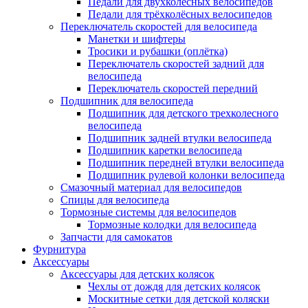
Педали для двухколёсных велосипедов
Педали для трёхколёсных велосипедов
Переключатель скоростей для велосипеда
Манетки и шифтеры
Тросики и рубашки (оплётка)
Переключатель скоростей задний для
велосипеда
Переключатель скоростей передний
Подшипник для велосипеда
Подшипник для детского трехколесного
велосипеда
Подшипник задней втулки велосипеда
Подшипник каретки велосипеда
Подшипник передней втулки велосипеда
Подшипник рулевой колонки велосипеда
Смазочный материал для велосипедов
Спицы для велосипеда
Тормозные системы для велосипедов
Тормозные колодки для велосипеда
Запчасти для самокатов
Фурнитура
Аксессуары
Аксессуары для детских колясок
Чехлы от дождя для детских колясок
Москитные сетки для детской коляски