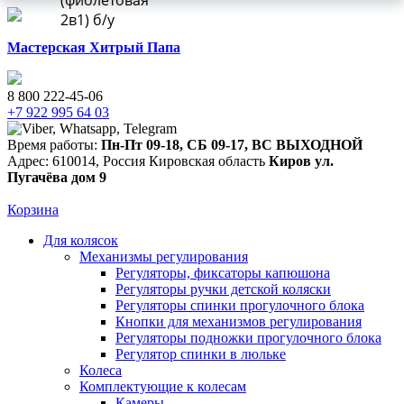
(фиолетовая
2в1) б/у
Мастерская Хитрый Папа
8 800 222-45-06
+7 922 995 64 03
Время работы:
Пн-Пт 09-18
,
СБ 09-17
,
ВС ВЫХОДНОЙ
Адрес:
610014
,
Россия
Кировская область
Киров
ул.
Пугачёва дом 9
Корзина
Для колясок
Механизмы регулирования
Регуляторы, фиксаторы капюшона
Регуляторы ручки детской коляски
Регуляторы спинки прогулочного блока
Кнопки для механизмов регулирования
Регуляторы подножки прогулочного блока
Регулятор спинки в люльке
Колеса
Комплектующие к колесам
Камеры