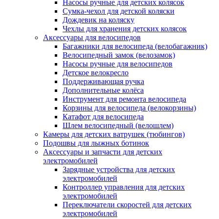
Насосы ручные для детских колясок
Сумка-чехол для детской коляски
Дождевик на коляску
Чехлы для хранения детских колясок
Аксессуары для велосипедов
Багажники для велосипеда (велобагажник)
Велосипедный замок (велозамок)
Насосы ручные для велосипедов
Детское велокресло
Поддерживающая ручка
Дополнительные колёса
Инструмент для ремонта велосипеда
Корзины для велосипеда (велокорзины)
Катафот для велосипеда
Шлем велосипедный (велошлем)
Камеры для детских ватрушек (тюбингов)
Подошвы для лыжных ботинок
Аксессуары и запчасти для детских
электромобилей
Зарядные устройства для детских
электромобилей
Контроллер управления для детских
электромобилей
Переключатели скоростей для детских
электромобилей