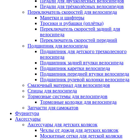
Педали для двухколёсных велосипедов
Педали для трёхколёсных велосипедов
Переключатель скоростей для велосипеда
Манетки и шифтеры
Тросики и рубашки (оплётка)
Переключатель скоростей задний для
велосипеда
Переключатель скоростей передний
Подшипник для велосипеда
Подшипник для детского трехколесного
велосипеда
Подшипник задней втулки велосипеда
Подшипник каретки велосипеда
Подшипник передней втулки велосипеда
Подшипник рулевой колонки велосипеда
Смазочный материал для велосипедов
Спицы для велосипеда
Тормозные системы для велосипедов
Тормозные колодки для велосипеда
Запчасти для самокатов
Фурнитура
Аксессуары
Аксессуары для детских колясок
Чехлы от дождя для детских колясок
Москитные сетки для детской коляски