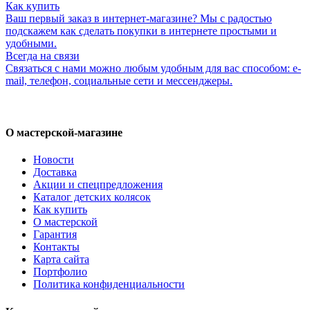
Как купить
Ваш первый заказ в интернет-магазине? Мы с радостью
подскажем как сделать покупки в интернете простыми и
удобными.
Всегда на связи
Связаться с нами можно любым удобным для вас способом: e-
mail, телефон, социальные сети и мессенджеры.
О мастерской-магазине
Новости
Доставка
Акции и спецпредложения
Каталог детских колясок
Как купить
О мастерской
Гарантия
Контакты
Карта сайта
Портфолио
Политика конфиденциальности