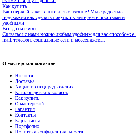
сможете вернуть деньги.
Как купить
Ваш первый заказ в интернет-магазине? Мы с радостью
подскажем как сделать покупки в интернете простыми и
удобными.
Всегда на связи
Связаться с нами можно любым удобным для вас способом: e-
mail, телефон, социальные сети и мессенджеры.
О мастерской-магазине
Новости
Доставка
Акции и спецпредложения
Каталог детских колясок
Как купить
О мастерской
Гарантия
Контакты
Карта сайта
Портфолио
Политика конфиденциальности