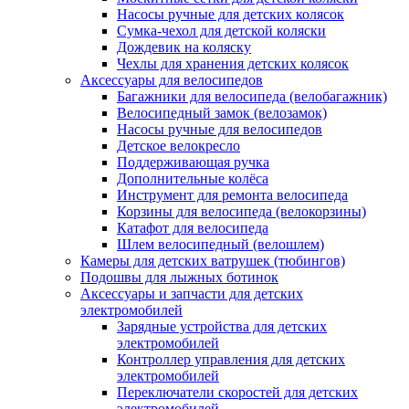
Насосы ручные для детских колясок
Сумка-чехол для детской коляски
Дождевик на коляску
Чехлы для хранения детских колясок
Аксессуары для велосипедов
Багажники для велосипеда (велобагажник)
Велосипедный замок (велозамок)
Насосы ручные для велосипедов
Детское велокресло
Поддерживающая ручка
Дополнительные колёса
Инструмент для ремонта велосипеда
Корзины для велосипеда (велокорзины)
Катафот для велосипеда
Шлем велосипедный (велошлем)
Камеры для детских ватрушек (тюбингов)
Подошвы для лыжных ботинок
Аксессуары и запчасти для детских
электромобилей
Зарядные устройства для детских
электромобилей
Контроллер управления для детских
электромобилей
Переключатели скоростей для детских
электромобилей