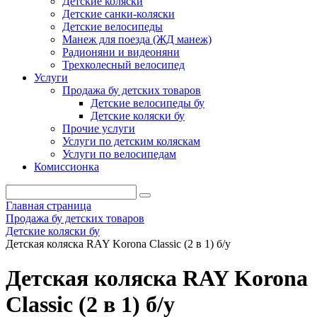
Детские коляски
Детские санки-коляски
Детские велосипеды
Манеж для поезда (ЖД манеж)
Радионяни и видеоняни
Трехколесный велосипед
Услуги
Продажа бу детских товаров
Детские велосипеды бу
Детские коляски бу
Прочие услуги
Услуги по детским коляскам
Услуги по велосипедам
Комиссионка
Главная страница
Продажа бу детских товаров
Детские коляски бу
Детская коляска RAY Korona Classic (2 в 1) б/у
Детская коляска RAY Korona
Classic (2 в 1) б/у