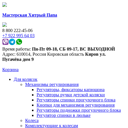
Мастерская Хитрый Папа
8 800 222-45-06
+7 922 995 64 03
Время работы:
Пн-Пт 09-18
,
СБ 09-17
,
ВС ВЫХОДНОЙ
Адрес:
610014
,
Россия
Кировская область
Киров
ул.
Пугачёва дом 9
Корзина
Для колясок
Механизмы регулирования
Регуляторы, фиксаторы капюшона
Регуляторы ручки детской коляски
Регуляторы спинки прогулочного блока
Кнопки для механизмов регулирования
Регуляторы подножки прогулочного блока
Регулятор спинки в люльке
Колеса
Комплектующие к колесам