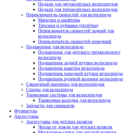
Педали для двухколёсных велосипедов
Педали для трёхколёсных велосипедов
Переключатель скоростей для велосипеда
Манетки и шифтеры
Тросики и рубашки (оплётка)
Переключатель скоростей задний для
велосипеда
Переключатель скоростей передний
Подшипник для велосипеда
Подшипник для детского трехколесного
велосипеда
Подшипник задней втулки велосипеда
Подшипник каретки велосипеда
Подшипник передней втулки велосипеда
Подшипник рулевой колонки велосипеда
Смазочный материал для велосипедов
Спицы для велосипеда
Тормозные системы для велосипедов
Тормозные колодки для велосипеда
Запчасти для самокатов
Фурнитура
Аксессуары
Аксессуары для детских колясок
Чехлы от дождя для детских колясок
Москитные сетки для детской коляски