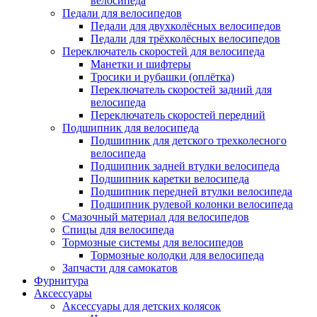
велосипеда
Педали для велосипедов
Педали для двухколёсных велосипедов
Педали для трёхколёсных велосипедов
Переключатель скоростей для велосипеда
Манетки и шифтеры
Тросики и рубашки (оплётка)
Переключатель скоростей задний для
велосипеда
Переключатель скоростей передний
Подшипник для велосипеда
Подшипник для детского трехколесного
велосипеда
Подшипник задней втулки велосипеда
Подшипник каретки велосипеда
Подшипник передней втулки велосипеда
Подшипник рулевой колонки велосипеда
Смазочный материал для велосипедов
Спицы для велосипеда
Тормозные системы для велосипедов
Тормозные колодки для велосипеда
Запчасти для самокатов
Фурнитура
Аксессуары
Аксессуары для детских колясок