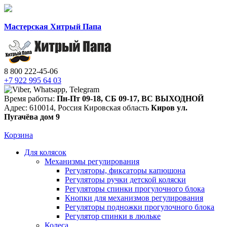
Мастерская Хитрый Папа
8 800 222-45-06
+7 922 995 64 03
Время работы:
Пн-Пт 09-18
,
СБ 09-17
,
ВС ВЫХОДНОЙ
Адрес:
610014
,
Россия
Кировская область
Киров
ул.
Пугачёва дом 9
Корзина
Для колясок
Механизмы регулирования
Регуляторы, фиксаторы капюшона
Регуляторы ручки детской коляски
Регуляторы спинки прогулочного блока
Кнопки для механизмов регулирования
Регуляторы подножки прогулочного блока
Регулятор спинки в люльке
Колеса