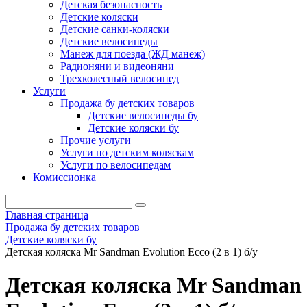
Детская безопасность
Детские коляски
Детские санки-коляски
Детские велосипеды
Манеж для поезда (ЖД манеж)
Радионяни и видеоняни
Трехколесный велосипед
Услуги
Продажа бу детских товаров
Детские велосипеды бу
Детские коляски бу
Прочие услуги
Услуги по детским коляскам
Услуги по велосипедам
Комиссионка
Главная страница
Продажа бу детских товаров
Детские коляски бу
Детская коляска Mr Sandman Evolution Ecco (2 в 1) б/у
Детская коляска Mr Sandman