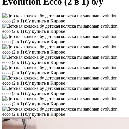
Evolution Ecco (2 в 1) б/у