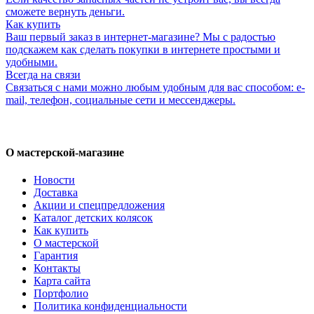
сможете вернуть деньги.
Как купить
Ваш первый заказ в интернет-магазине? Мы с радостью
подскажем как сделать покупки в интернете простыми и
удобными.
Всегда на связи
Связаться с нами можно любым удобным для вас способом: e-
mail, телефон, социальные сети и мессенджеры.
О мастерской-магазине
Новости
Доставка
Акции и спецпредложения
Каталог детских колясок
Как купить
О мастерской
Гарантия
Контакты
Карта сайта
Портфолио
Политика конфиденциальности