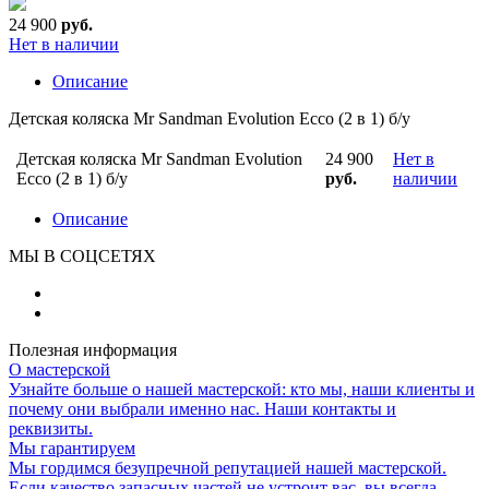
24 900
руб.
Нет в наличии
Описание
Детская коляска Mr Sandman Evolution Ecco (2 в 1) б/у
Детская коляска Mr Sandman Evolution
24 900
Нет в
Ecco (2 в 1) б/у
руб.
наличии
Описание
МЫ В СОЦСЕТЯХ
Полезная информация
О мастерской
Узнайте больше о нашей мастерской: кто мы, наши клиенты и
почему они выбрали именно нас. Наши контакты и
реквизиты.
Мы гарантируем
Мы гордимся безупречной репутацией нашей мастерской.
Если качество запасных частей не устроит вас, вы всегда