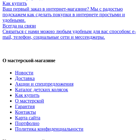
Как купить
Ваш первый заказ в интернет-магазине? Мы с радостью
подскажем как сделать покупки в интернете простыми и
удобными.
Всегда на связи
Связаться с нами можно любым удобным для вас способом: e-
mail, телефон, социальные сети и мессенджеры.
О мастерской-магазине
Новости
Доставка
Акции и спецпредложения
Каталог детских колясок
Как купить
О мастерской
Гарантия
Контакты
Карта сайта
Портфолио
Политика конфиденциальности