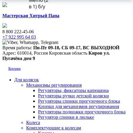
Memo (2
в 1) б/у
Мастерская Хитрый Папа
8 800 222-45-06
+7 922 995 64 03
Время работы:
Пн-Пт 09-18
,
СБ 09-17
,
ВС ВЫХОДНОЙ
Адрес:
610014
,
Россия
Кировская область
Киров
ул.
Пугачёва дом 9
Корзина
Для колясок
Механизмы регулирования
Регуляторы, фиксаторы капюшона
Регуляторы ручки детской коляски
Регуляторы спинки прогулочного блока
Кнопки для механизмов регулирования
Регуляторы подножки прогулочного блока
Регулятор спинки в люльке
Колеса
Комплектующие к колесам