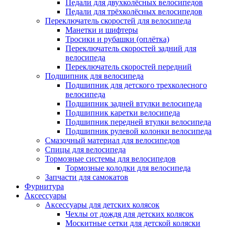
Педали для двухколёсных велосипедов
Педали для трёхколёсных велосипедов
Переключатель скоростей для велосипеда
Манетки и шифтеры
Тросики и рубашки (оплётка)
Переключатель скоростей задний для
велосипеда
Переключатель скоростей передний
Подшипник для велосипеда
Подшипник для детского трехколесного
велосипеда
Подшипник задней втулки велосипеда
Подшипник каретки велосипеда
Подшипник передней втулки велосипеда
Подшипник рулевой колонки велосипеда
Смазочный материал для велосипедов
Спицы для велосипеда
Тормозные системы для велосипедов
Тормозные колодки для велосипеда
Запчасти для самокатов
Фурнитура
Аксессуары
Аксессуары для детских колясок
Чехлы от дождя для детских колясок
Москитные сетки для детской коляски