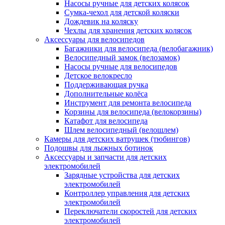
Насосы ручные для детских колясок
Сумка-чехол для детской коляски
Дождевик на коляску
Чехлы для хранения детских колясок
Аксессуары для велосипедов
Багажники для велосипеда (велобагажник)
Велосипедный замок (велозамок)
Насосы ручные для велосипедов
Детское велокресло
Поддерживающая ручка
Дополнительные колёса
Инструмент для ремонта велосипеда
Корзины для велосипеда (велокорзины)
Катафот для велосипеда
Шлем велосипедный (велошлем)
Камеры для детских ватрушек (тюбингов)
Подошвы для лыжных ботинок
Аксессуары и запчасти для детских
электромобилей
Зарядные устройства для детских
электромобилей
Контроллер управления для детских
электромобилей
Переключатели скоростей для детских
электромобилей