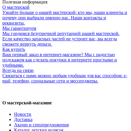
Полезная информация
О мастерской
Узнайте больше о нашей мастерской: кто мы, наши клиенты и
почему они выбрали именно нас. Наши контакты и
реквизиты.
Мы гарантируем
Мы гордимся безупречной репутацией нашей мастерской.
Если качество запасных частей не устроит вас, вы всегда
сможете вернуть деньги.
Как купить
Ваш первый заказ в интернет-магазине? Мы с радостью
подскажем как сделать покупки в интернете простыми и
удобными.
Всегда на связи
Связаться с нами можно любым удобным для вас способом: e-
mail, телефон, социальные сети и мессенджеры.
О мастерской-магазине
Новости
Доставка
Акции и спецпредложения
Каталог детских колясок