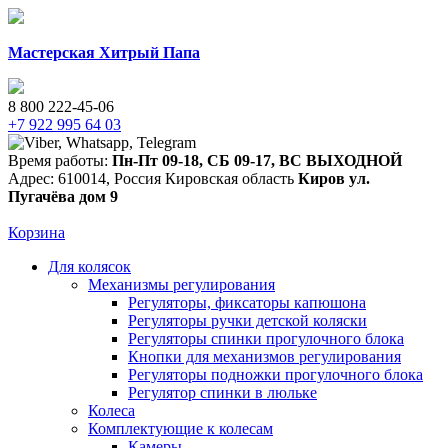
Мастерская Хитрый Папа
8 800 222-45-06
+7 922 995 64 03
Время работы:
Пн-Пт 09-18
,
СБ 09-17
,
ВС ВЫХОДНОЙ
Адрес:
610014
,
Россия
Кировская область
Киров
ул.
Пугачёва дом 9
Корзина
Для колясок
Механизмы регулирования
Регуляторы, фиксаторы капюшона
Регуляторы ручки детской коляски
Регуляторы спинки прогулочного блока
Кнопки для механизмов регулирования
Регуляторы подножки прогулочного блока
Регулятор спинки в люльке
Колеса
Комплектующие к колесам
Камеры