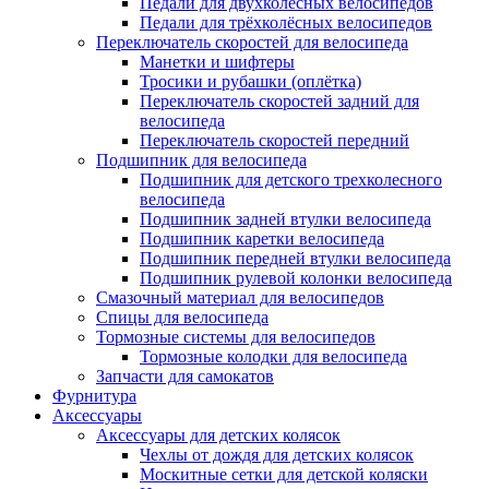
Педали для двухколёсных велосипедов
Педали для трёхколёсных велосипедов
Переключатель скоростей для велосипеда
Манетки и шифтеры
Тросики и рубашки (оплётка)
Переключатель скоростей задний для
велосипеда
Переключатель скоростей передний
Подшипник для велосипеда
Подшипник для детского трехколесного
велосипеда
Подшипник задней втулки велосипеда
Подшипник каретки велосипеда
Подшипник передней втулки велосипеда
Подшипник рулевой колонки велосипеда
Смазочный материал для велосипедов
Спицы для велосипеда
Тормозные системы для велосипедов
Тормозные колодки для велосипеда
Запчасти для самокатов
Фурнитура
Аксессуары
Аксессуары для детских колясок
Чехлы от дождя для детских колясок
Москитные сетки для детской коляски