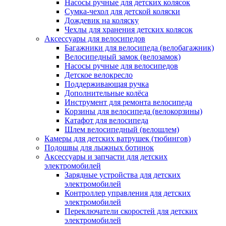
Насосы ручные для детских колясок
Сумка-чехол для детской коляски
Дождевик на коляску
Чехлы для хранения детских колясок
Аксессуары для велосипедов
Багажники для велосипеда (велобагажник)
Велосипедный замок (велозамок)
Насосы ручные для велосипедов
Детское велокресло
Поддерживающая ручка
Дополнительные колёса
Инструмент для ремонта велосипеда
Корзины для велосипеда (велокорзины)
Катафот для велосипеда
Шлем велосипедный (велошлем)
Камеры для детских ватрушек (тюбингов)
Подошвы для лыжных ботинок
Аксессуары и запчасти для детских
электромобилей
Зарядные устройства для детских
электромобилей
Контроллер управления для детских
электромобилей
Переключатели скоростей для детских
электромобилей