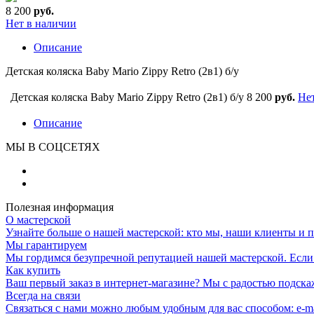
8 200
руб.
Нет в наличии
Описание
Детская коляска Baby Mario Zippy Retro (2в1) б/у
Детская коляска Baby Mario Zippy Retro (2в1) б/у
8 200
руб.
Не
Описание
МЫ В СОЦСЕТЯХ
Полезная информация
О мастерской
Узнайте больше о нашей мастерской: кто мы, наши клиенты и 
Мы гарантируем
Мы гордимся безупречной репутацией нашей мастерской. Если к
Как купить
Ваш первый заказ в интернет-магазине? Мы с радостью подска
Всегда на связи
Связаться с нами можно любым удобным для вас способом: e-ma