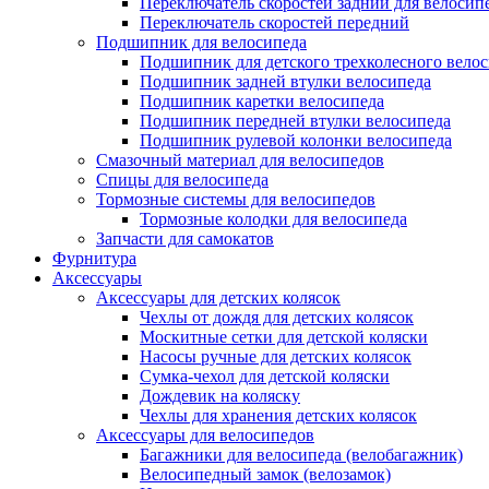
Переключатель скоростей задний для велосип
Переключатель скоростей передний
Подшипник для велосипеда
Подшипник для детского трехколесного вело
Подшипник задней втулки велосипеда
Подшипник каретки велосипеда
Подшипник передней втулки велосипеда
Подшипник рулевой колонки велосипеда
Смазочный материал для велосипедов
Спицы для велосипеда
Тормозные системы для велосипедов
Тормозные колодки для велосипеда
Запчасти для самокатов
Фурнитура
Аксессуары
Аксессуары для детских колясок
Чехлы от дождя для детских колясок
Москитные сетки для детской коляски
Насосы ручные для детских колясок
Сумка-чехол для детской коляски
Дождевик на коляску
Чехлы для хранения детских колясок
Аксессуары для велосипедов
Багажники для велосипеда (велобагажник)
Велосипедный замок (велозамок)