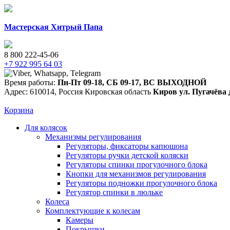
Мастерская Хитрый Папа
8 800 222-45-06
+7 922 995 64 03
Время работы:
Пн-Пт 09-18
,
СБ 09-17
,
ВС ВЫХОДНОЙ
Адрес:
610014
,
Россия
Кировская область
Киров
ул. Пугачёва 
Корзина
Для колясок
Механизмы регулирования
Регуляторы, фиксаторы капюшона
Регуляторы ручки детской коляски
Регуляторы спинки прогулочного блока
Кнопки для механизмов регулирования
Регуляторы подножки прогулочного блока
Регулятор спинки в люльке
Колеса
Комплектующие к колесам
Камеры
Покрышки