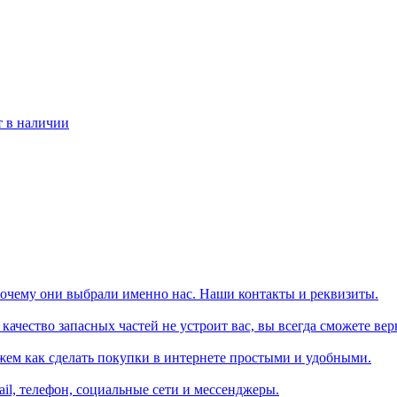
т в наличии
почему они выбрали именно нас. Наши контакты и реквизиты.
ачество запасных частей не устроит вас, вы всегда сможете вер
жем как сделать покупки в интернете простыми и удобными.
il, телефон, социальные сети и мессенджеры.