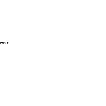
дом 9