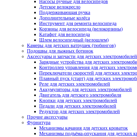
Насосы ручные для велосипедов
Детское велокресло
Поддерживающая ручка
Дополнительные колёса
Инструмент для ремонта велосипеда
Корзины для велосипеда (велокорзины)
Катафот для велосипеда
Шлем велосипедный (велошлем)
Камеры для детских ватрушек (тюбингов)
Подошвы для лыжных ботинок
Аксессуары и запчасти для детских электромобилей
Зарядные устройства для детских электромоб
Контроллер управления для детских электро
Переключатели скоростей для детских электр
Плавный пуск (старт) для детских электромо
Реле для детских электромобилей
Аккумуляторы для детских электромобилей
Двигатель для детского электромобиля
Кнопки для детских электромобилей
Педали для детских электромобилей
Редуктор для детских электромобилей
Прочие аксессуары
Фурнитура
Механизмы качания для детских кроваток
Механизмы подъёма-опускания для детских к