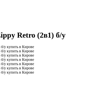
ppy Retro (2в1) б/у