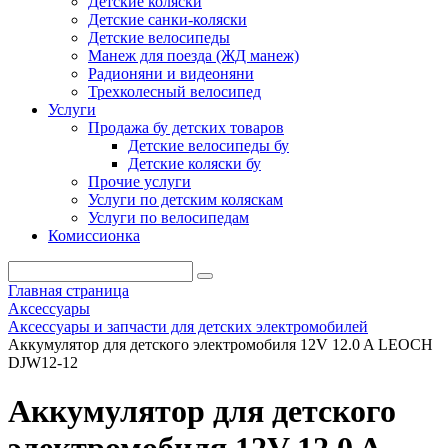
Детские коляски
Детские санки-коляски
Детские велосипеды
Манеж для поезда (ЖД манеж)
Радионяни и видеоняни
Трехколесный велосипед
Услуги
Продажа бу детских товаров
Детские велосипеды бу
Детские коляски бу
Прочие услуги
Услуги по детским коляскам
Услуги по велосипедам
Комиссионка
Главная страница
Аксессуары
Аксессуары и запчасти для детских электромобилей
Аккумулятор для детского электромобиля 12V 12.0 A LEOCH
DJW12-12
Аккумулятор для детского