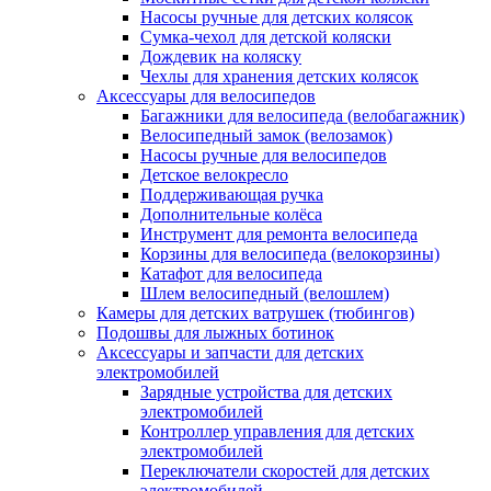
Насосы ручные для детских колясок
Сумка-чехол для детской коляски
Дождевик на коляску
Чехлы для хранения детских колясок
Аксессуары для велосипедов
Багажники для велосипеда (велобагажник)
Велосипедный замок (велозамок)
Насосы ручные для велосипедов
Детское велокресло
Поддерживающая ручка
Дополнительные колёса
Инструмент для ремонта велосипеда
Корзины для велосипеда (велокорзины)
Катафот для велосипеда
Шлем велосипедный (велошлем)
Камеры для детских ватрушек (тюбингов)
Подошвы для лыжных ботинок
Аксессуары и запчасти для детских
электромобилей
Зарядные устройства для детских
электромобилей
Контроллер управления для детских
электромобилей
Переключатели скоростей для детских
электромобилей