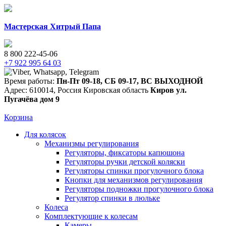
Мастерская Хитрый Папа
8 800 222-45-06
+7 922 995 64 03
Время работы:
Пн-Пт 09-18
,
СБ 09-17
,
ВС ВЫХОДНОЙ
Адрес:
610014
,
Россия
Кировская область
Киров
ул.
Пугачёва дом 9
Корзина
Для колясок
Механизмы регулирования
Регуляторы, фиксаторы капюшона
Регуляторы ручки детской коляски
Регуляторы спинки прогулочного блока
Кнопки для механизмов регулирования
Регуляторы подножки прогулочного блока
Регулятор спинки в люльке
Колеса
Комплектующие к колесам
Камеры