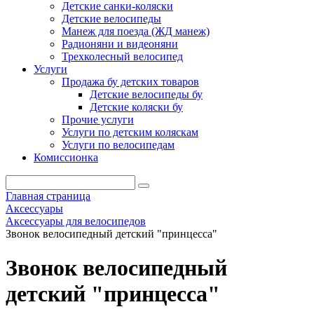
Детские санки-коляски
Детские велосипеды
Манеж для поезда (ЖД манеж)
Радионяни и видеоняни
Трехколесный велосипед
Услуги
Продажа бу детских товаров
Детские велосипеды бу
Детские коляски бу
Прочие услуги
Услуги по детским коляскам
Услуги по велосипедам
Комиссионка
Главная страница
Аксессуары
Аксессуары для велосипедов
Звонок велосипедный детский "принцесса"
Звонок велосипедный
детский "принцесса"