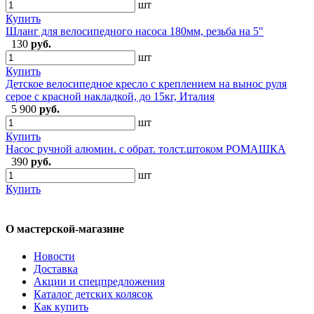
шт
Купить
Шланг для велосипедного насоса 180мм, резьба на 5"
130
руб.
шт
Купить
Детское велосипедное кресло с креплением на вынос руля
серое с красной накладкой, до 15кг, Италия
5 900
руб.
шт
Купить
Насос ручной алюмин. с обрат. толст.штоком РОМАШКА
390
руб.
шт
Купить
О мастерской-магазине
Новости
Доставка
Акции и спецпредложения
Каталог детских колясок
Как купить