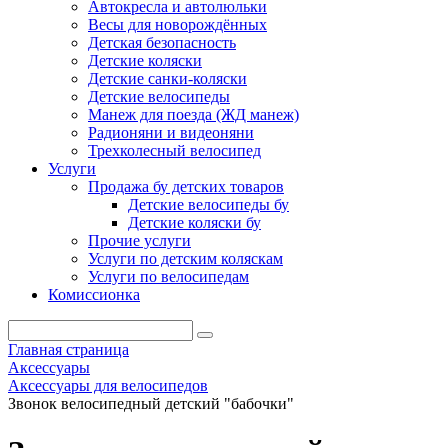
Автокресла и автолюльки
Весы для новорождённых
Детская безопасность
Детские коляски
Детские санки-коляски
Детские велосипеды
Манеж для поезда (ЖД манеж)
Радионяни и видеоняни
Трехколесный велосипед
Услуги
Продажа бу детских товаров
Детские велосипеды бу
Детские коляски бу
Прочие услуги
Услуги по детским коляскам
Услуги по велосипедам
Комиссионка
Главная страница
Аксессуары
Аксессуары для велосипедов
Звонок велосипедный детский "бабочки"