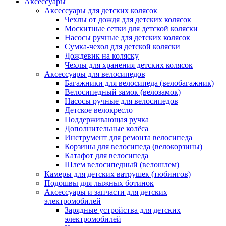
Аксессуары
Аксессуары для детских колясок
Чехлы от дождя для детских колясок
Москитные сетки для детской коляски
Насосы ручные для детских колясок
Сумка-чехол для детской коляски
Дождевик на коляску
Чехлы для хранения детских колясок
Аксессуары для велосипедов
Багажники для велосипеда (велобагажник)
Велосипедный замок (велозамок)
Насосы ручные для велосипедов
Детское велокресло
Поддерживающая ручка
Дополнительные колёса
Инструмент для ремонта велосипеда
Корзины для велосипеда (велокорзины)
Катафот для велосипеда
Шлем велосипедный (велошлем)
Камеры для детских ватрушек (тюбингов)
Подошвы для лыжных ботинок
Аксессуары и запчасти для детских
электромобилей
Зарядные устройства для детских
электромобилей