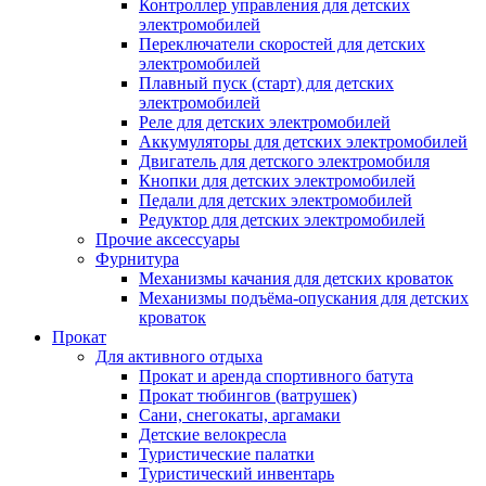
Контроллер управления для детских
электромобилей
Переключатели скоростей для детских
электромобилей
Плавный пуск (старт) для детских
электромобилей
Реле для детских электромобилей
Аккумуляторы для детских электромобилей
Двигатель для детского электромобиля
Кнопки для детских электромобилей
Педали для детских электромобилей
Редуктор для детских электромобилей
Прочие аксессуары
Фурнитура
Механизмы качания для детских кроваток
Механизмы подъёма-опускания для детских
кроваток
Прокат
Для активного отдыха
Прокат и аренда спортивного батута
Прокат тюбингов (ватрушек)
Сани, снегокаты, аргамаки
Детские велокресла
Туристические палатки
Туристический инвентарь