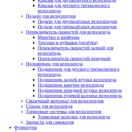
Крылья для двухколёсного велосипеда
Крылья для детского трехколесного
велосипеда
Педали для велосипедов
Педали для двухколёсных велосипедов
Педали для трёхколёсных велосипедов
Переключатель скоростей для велосипеда
Манетки и шифтеры
Тросики и рубашки (оплётка)
Переключатель скоростей задний для
велосипеда
Переключатель скоростей передний
Подшипник для велосипеда
Подшипник для детского трехколесного
велосипеда
Подшипник задней втулки велосипеда
Подшипник каретки велосипеда
Подшипник передней втулки велосипеда
Подшипник рулевой колонки велосипеда
Смазочный материал для велосипедов
Спицы для велосипеда
Тормозные системы для велосипедов
Тормозные колодки для велосипеда
Запчасти для самокатов
Фурнитура