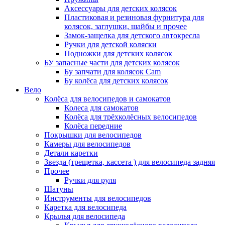
Аксессуары для детских колясок
Пластиковая и резиновая фурнитура для
колясок, заглушки, шайбы и прочее
Замок-защелка для детского автокресла
Ручки для детской коляски
Подножки для детских колясок
БУ запасные части для детских колясок
Бу запчати для колясок Cam
Бу колёса для детских колясок
Вело
Колёса для велосипедов и самокатов
Колеса для самокатов
Колёса для трёхколёсных велосипедов
Колёса передние
Покрышки для велосипедов
Камеры для велосипедов
Детали каретки
Звезда (трещетка, кассета ) для велосипеда задняя
Прочее
Ручки для руля
Шатуны
Инструменты для велосипедов
Каретка для велосипеда
Крылья для велосипеда