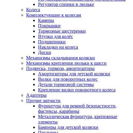
Регулятор спинки в люльке
Колеса
Комплектующие к колесам
Камеры
Покрышки
Тормозные шестеренки
Втулки для колёс
Подшипники
Накладки на колеса
Диски
Механизмы складывания коляски
Механизмы крепления люльки к шасси
Подвеска, тормоза, амортизаторы
Амортизаторы для детской коляски
Вилки для поворотных колес
Детали тормозной системы
Крепление вилки поворотного колеса
Адаптеры
Прочие запчасти
Фурнитура для ремней безопастности,
фастексы, карабины
Металлическая фурнитура, крепежные
элементы
Бамперы для детской коляски
Пружины