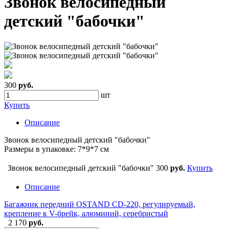
Звонок велосипедный
детский "бабочки"
300
руб.
шт
Купить
Описание
Звонок велосипедный детский "бабочки"
Размеры в упаковке: 7*9*7 см
Звонок велосипедный детский "бабочки"
300
руб.
Купить
Описание
Багажник передний OSTAND CD-220, регулируемый,
крепление к V-брейк, алюминий, серебристый
2 170
руб.