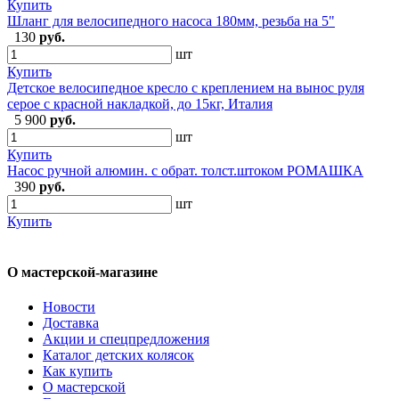
Купить
Шланг для велосипедного насоса 180мм, резьба на 5"
130
руб.
шт
Купить
Детское велосипедное кресло с креплением на вынос руля
серое с красной накладкой, до 15кг, Италия
5 900
руб.
шт
Купить
Насос ручной алюмин. с обрат. толст.штоком РОМАШКА
390
руб.
шт
Купить
О мастерской-магазине
Новости
Доставка
Акции и спецпредложения
Каталог детских колясок
Как купить
О мастерской