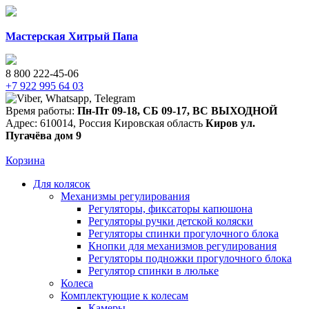
Мастерская Хитрый Папа
8 800 222-45-06
+7 922 995 64 03
Время работы:
Пн-Пт 09-18
,
СБ 09-17
,
ВС ВЫХОДНОЙ
Адрес:
610014
,
Россия
Кировская область
Киров
ул.
Пугачёва дом 9
Корзина
Для колясок
Механизмы регулирования
Регуляторы, фиксаторы капюшона
Регуляторы ручки детской коляски
Регуляторы спинки прогулочного блока
Кнопки для механизмов регулирования
Регуляторы подножки прогулочного блока
Регулятор спинки в люльке
Колеса
Комплектующие к колесам
Камеры