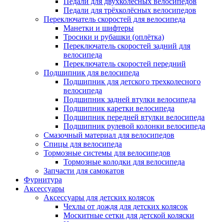
Педали для двухколёсных велосипедов
Педали для трёхколёсных велосипедов
Переключатель скоростей для велосипеда
Манетки и шифтеры
Тросики и рубашки (оплётка)
Переключатель скоростей задний для
велосипеда
Переключатель скоростей передний
Подшипник для велосипеда
Подшипник для детского трехколесного
велосипеда
Подшипник задней втулки велосипеда
Подшипник каретки велосипеда
Подшипник передней втулки велосипеда
Подшипник рулевой колонки велосипеда
Смазочный материал для велосипедов
Спицы для велосипеда
Тормозные системы для велосипедов
Тормозные колодки для велосипеда
Запчасти для самокатов
Фурнитура
Аксессуары
Аксессуары для детских колясок
Чехлы от дождя для детских колясок
Москитные сетки для детской коляски