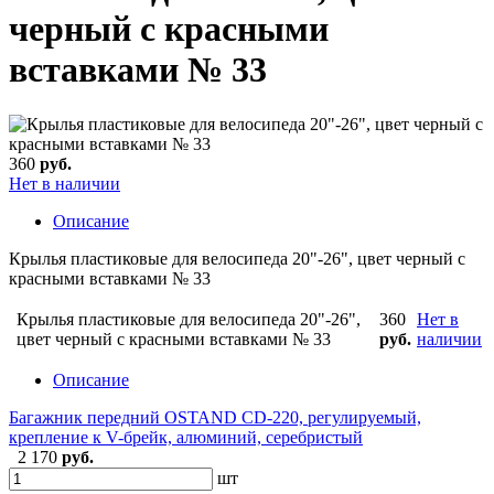
черный с красными
вставками № 33
360
руб.
Нет в наличии
Описание
Крылья пластиковые для велосипеда 20"-26", цвет черный с
красными вставками № 33
Крылья пластиковые для велосипеда 20"-26",
360
Нет в
цвет черный с красными вставками № 33
руб.
наличии
Описание
Багажник передний OSTAND CD-220, регулируемый,
крепление к V-брейк, алюминий, серебристый
2 170
руб.
шт