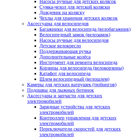
Насосы ручные для детских колясок
Сумка-чехол для детской коляски
Дождевик на коляску
Чехлы для хранения детских колясок
Аксессуары для велосипедов
Багажники для велосипеда (велобагажник)
Велосипедный замок (велозамок)
Насосы ручные для велосипедов
Детское велокресло
Поддерживающая ручка
Дополнительные колёса
Инструмент для ремонта велосипеда
Корзины для велосипеда (велокорзины)
Катафот для велосипеда
Шлем велосипедный (велошлем)
Камеры для детских ватрушек (тюбингов)
Подошвы для лыжных ботинок
Аксессуары и запчасти для детских
электромобилей
Зарядные устройства для детских
электромобилей
Контроллер управления для детских
электромобилей
Переключатели скоростей для детских
электромобилей